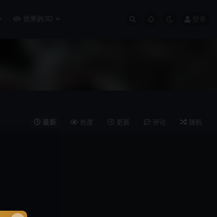
世界的3D
登录
最新
热度
更新
评论
随机