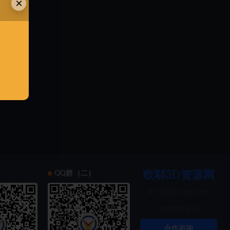
×
欧耶3D资源网
）
QQ群（二）
周一至周日 8:00-22:00
（欢迎前来咨询）
合作咨询