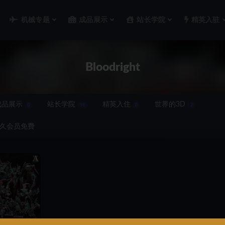
机械专题
成品展示
站长学院
精英入驻
Bloodright
成品展示
站长学院
精英入住
世界的3D
0
98
0
2
久会员免费