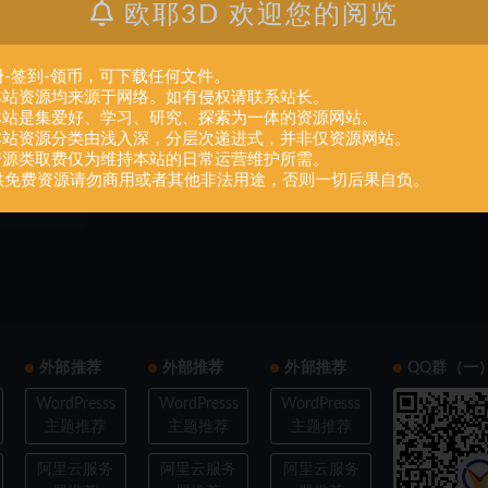
欧耶3D 欢迎您的阅览
册-签到-领币，可下载任何文件。
.本站资源均来源于网络。如有侵权请联系站长。
.本站是集爱好、学习、研究、探索为一体的资源网站。
oodright,R
.本站资源分类由浅入深，分层次递进式，并非仅资源网站。
.资源类取费仅为维持本站的日常运营维护所需。
供免费资源请勿商用或者其他非法用途，否则一切后果自负。
16
2
外部推荐
外部推荐
外部推荐
QQ群（一
WordPresss
WordPresss
WordPresss
主题推荐
主题推荐
主题推荐
阿里云服务
阿里云服务
阿里云服务