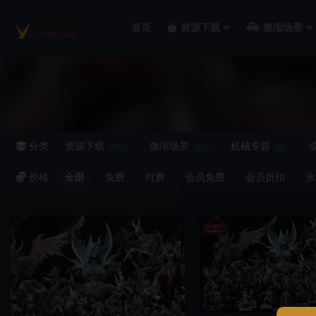
首页
资源下载
微缩场景
全部
分类
资源下载
微缩场景
机械专题
4917
423
95
价格
全部
免费
付费
会员免费
会员折扣
永