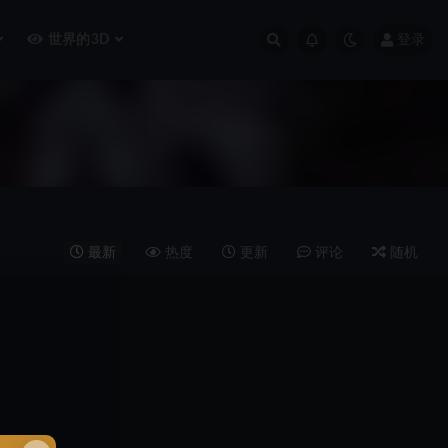
世界的3D
登录
最新
热度
更新
评论
随机