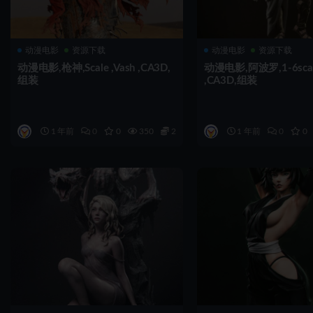
动漫电影
资源下载
动漫电影
资源下载
动漫电影,枪神,Scale ,Vash ,CA3D,
动漫电影,阿波罗,1-6scale
组装
,CA3D,组装
1 年前
0
0
350
2
1 年前
0
0