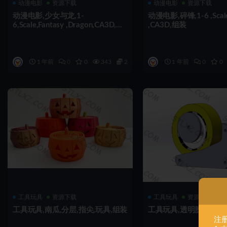
动漫电影
资源下载
动漫电影
资源下载
动漫电影,少女与龙,1-
动漫电影,碎锋,1-6 ,Scale 
6,Scale,Fantasy ,Dragon,CA3D,组
,CA3D,组装
装
1 年前
0
0
343
2
1 年前
0
0
工具玩具
资源下载
工具玩具
资源下载
工具玩具,南瓜,分层,指尖,玩具,组装
工具玩具,透明胶带,切割
注