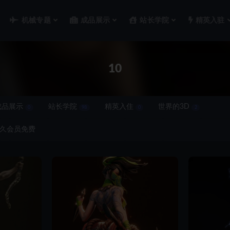
机械专题
成品展示
站长学院
精英入驻
10
成品展示
站长学院
精英入住
世界的3D
0
98
0
2
久会员免费