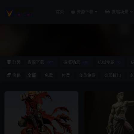
首页
资源下载
微缩场景
全部
分类
资源下载
微缩场景
机械专题
4917
423
95
价格
全部
免费
付费
会员免费
会员折扣
永