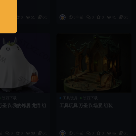
前
0
0
51
0.5
3 年前
0
0
41
0.5
资源下载
工具玩具
资源下载
万圣节,我的邻居,龙猫,组
工具玩具,万圣节,场景,组装
前
0
0
38
0.5
3 年前
0
0
46
0.5