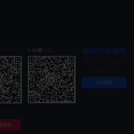
欧耶3D资源网
）
QQ群（二）
周一至周日 8:00-22:00
（欢迎前来咨询）
合作咨询
索创新
通登录