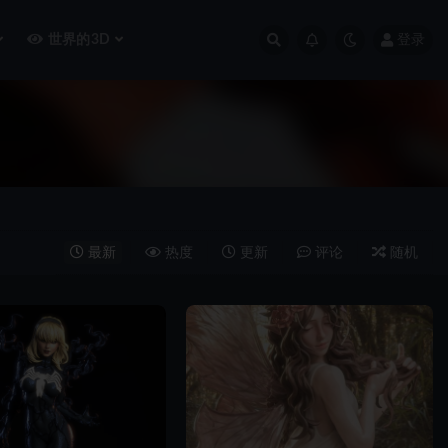
世界的3D
登录
最新
热度
更新
评论
随机