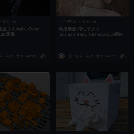
资源下载
动漫电影
资源下载
1-6,scale, Gwen
动漫电影,花仙子,1-6
CA3D组装
,Scale,Fantasy, Turtle,CA3D,组装
年前
0
0
201
1
1 年前
0
0
217
2