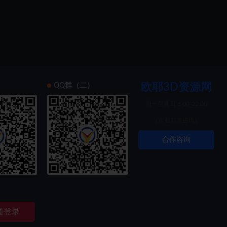
欧耶3D资源网
）
QQ群（二）
周一至周日 8:00-22:00
（欢迎前来咨询）
合作咨询
索创新
通登录