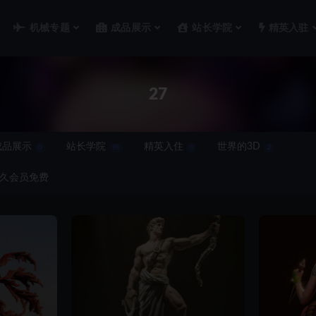
机械专题
成品展示
站长学院
精英入驻
27
成品展示
站长学院
精英入住
世界的3D
0
98
0
2
久会员免费