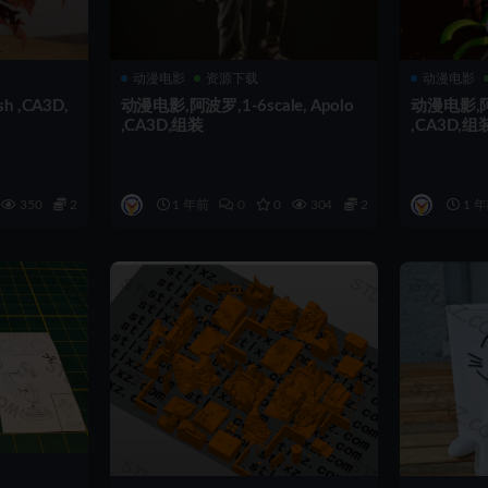
动漫电影
资源下载
动漫电影
h ,CA3D,
动漫电影,阿波罗,1-6scale, Apolo
动漫电影,阿卡丽
,CA3D,组装
,CA3D,组
350
2
1 年前
0
0
304
2
1 