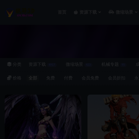
首页
资源下载
微缩场景
全部
分类
资源下载
微缩场景
机械专题
4917
423
95
价格
全部
免费
付费
会员免费
会员折扣
永