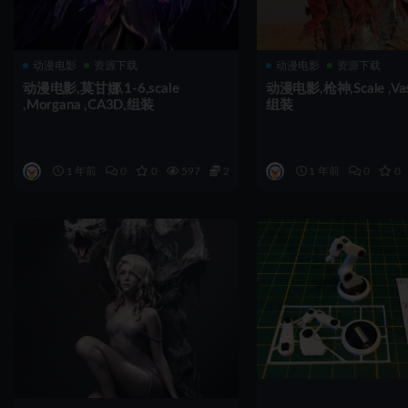
动漫电影
资源下载
动漫电影
资源下载
动漫电影,莫甘娜,1-6,scale
动漫电影,枪神,Scale ,Vas
,Morgana ,CA3D,组装
组装
1 年前
0
0
597
2
1 年前
0
0