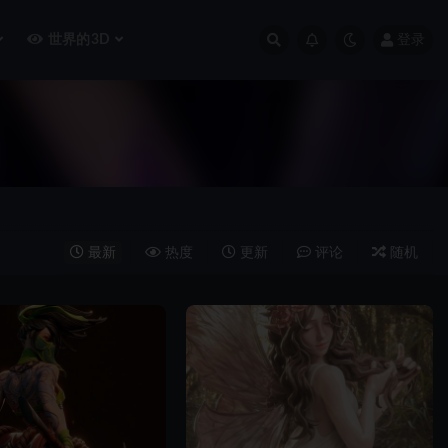
世界的3D
登录
最新
热度
更新
评论
随机