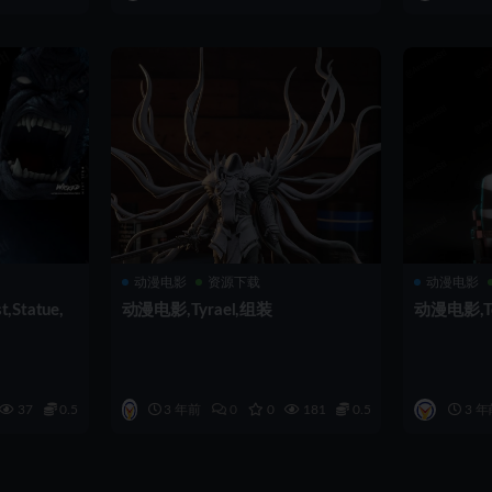
动漫电影
资源下载
动漫电影
Statue,
动漫电影,Tyrael,组装
动漫电影,Tor
37
0.5
3 年前
0
0
181
0.5
3 年