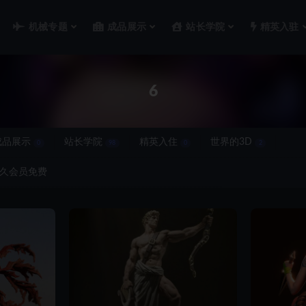
机械专题
成品展示
站长学院
精英入驻
6
成品展示
站长学院
精英入住
世界的3D
0
98
0
2
久会员免费