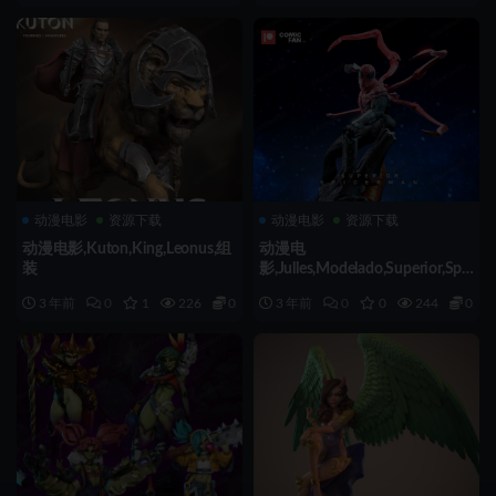
动漫电影
资源下载
动漫电影
资源下载
动漫电影,Kuton,King,Leonus,组
动漫电
装
影,Julles,Modelado,Superior,Spi
derman,组装
3 年前
0
1
226
0.5
3 年前
0
0
244
0.5