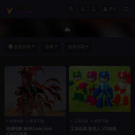
登录
全部
de
全部分类
价格
发布日期
动漫电影
资源下载
工具玩具
资源下载
动漫电影,枪神,Scale ,Vash
工具玩具,洛克人 ,V2,组装
,CA3D,组装