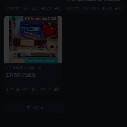
41208,组装
3 年前
0
0
207
0.5
3 年前
0
0
148
0.5
工具玩具
资源下载
工具玩具,V2,组装
3 年前
0
0
336
0.5
下一页