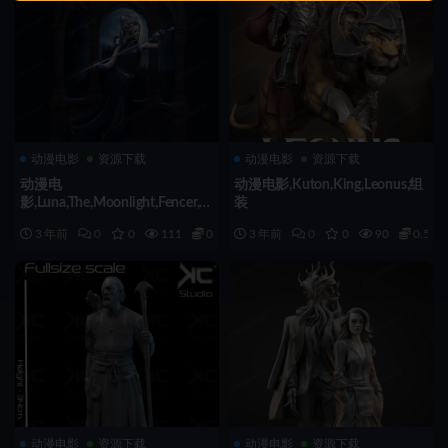
动漫电影
资源下载
动漫电影
资源下载
动漫电
动漫电影,Kuton,King,Leonus,组
影,Luna,The,Moonlight,Fencer,组
装
装
3 年前
0
0
111
0.5
3 年前
0
0
90
0.5
动漫电影
资源下载
动漫电影
资源下载