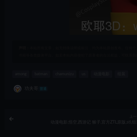
声明：
本站所有文章，如无特殊说明或标注，均为本站原创发布。任何个
书籍等各类媒体平台。如若本站内容侵犯了原著者的合法权益，可联系我
among
batman
chamunizu
us
动漫电影
组装
功夫哥
普通
上一
动漫电影,悟空,西游记 猴子,官方ZTL原版,stl,