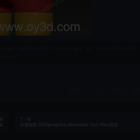
人或组织，在未征得本站同意时，禁止复制、盗用、采集、发布本站内容到任何网站
们进行处理。
打赏
收藏
海报
篇
下一篇
组装
动漫电影,3DFigureprints,Venomized ,Iron Man,组装