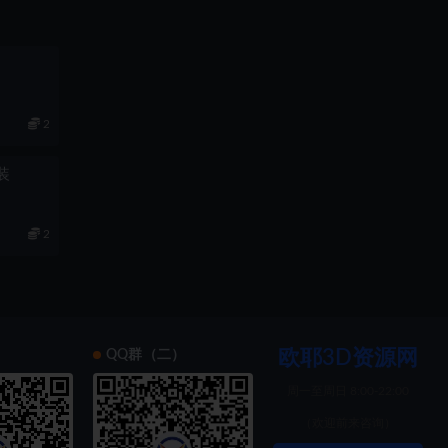
2
组装
2
欧耶3D资源网
）
QQ群（二）
周一至周日 8:00-22:00
（欢迎前来咨询）