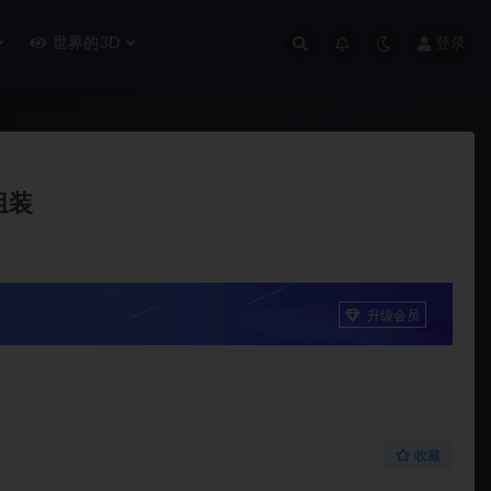
世界的3D
登录
,组装
升级会员
收藏