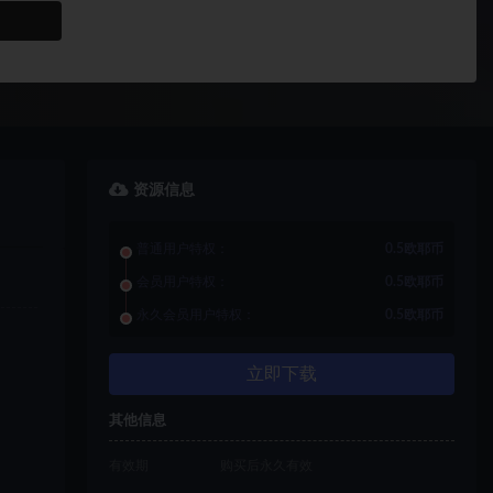
资源信息
普通用户特权：
0.5欧耶币
会员用户特权：
0.5欧耶币
永久会员用户特权：
0.5欧耶币
立即下载
其他信息
有效期
购买后永久有效