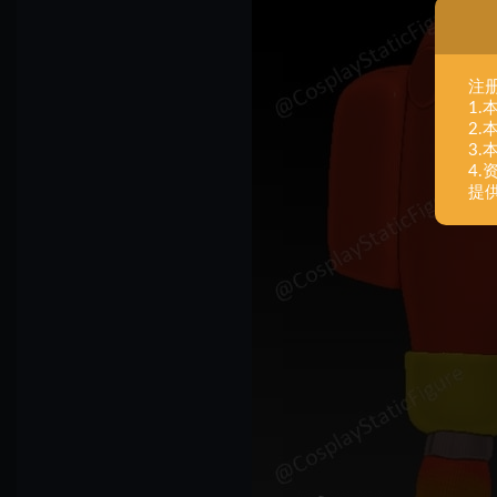
注
1
2
3
4
提