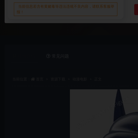
当前信息若含有黄赌毒等违法违规不良内容，请联系客服举
报！
详情介绍
常见问题
当前位置：
首页
资源下载
动漫电影
正文