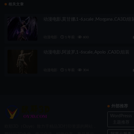
相关文章
动漫电影,莫甘娜,1-6,scale ,Morgana ,CA3D,组
动漫电影
1 年前
600
动漫电影,阿波罗,1-6scale, Apolo ,CA3D,组装
动漫电影
1 年前
304
外部推荐
WordPresss
主题推荐
欧耶3D（Ouye）致力于精品3D打印资源的网站，
阿里云服务