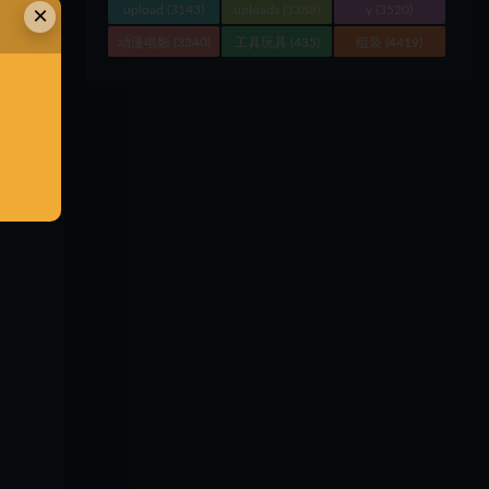
×
upload
(3143)
uploads
(3388)
y
(3520)
动漫电影
(3340)
工具玩具
(435)
组装
(4419)