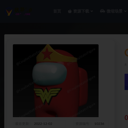
首页
资源下载
微缩场景
全部
0
最近更新
2022-12-02
资源编号
10236