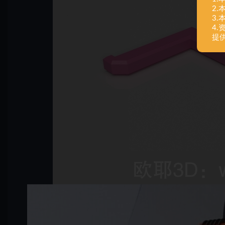
2
3
4
提