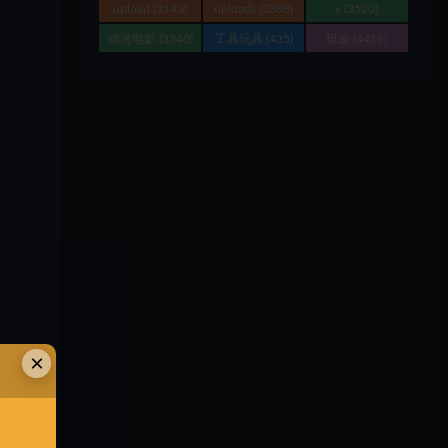
upload
(3143)
uploads
(3388)
y
(3520)
动漫电影
(3340)
工具玩具
(435)
组装
(4419)
×