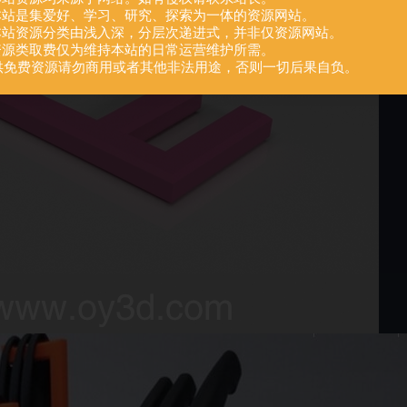
.本站是集爱好、学习、研究、探索为一体的资源网站。
.本站资源分类由浅入深，分层次递进式，并非仅资源网站。
.资源类取费仅为维持本站的日常运营维护所需。
供免费资源请勿商用或者其他非法用途，否则一切后果自负。