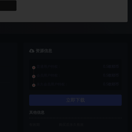
资源信息
普通用户特权：
0.5欧耶币
会员用户特权：
0.5欧耶币
永久会员用户特权：
0.5欧耶币
立即下载
其他信息
有效期
购买后永久有效