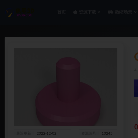
首页
资源下载
微缩场景
全部
0
最近更新
2022-12-02
资源编号
10245