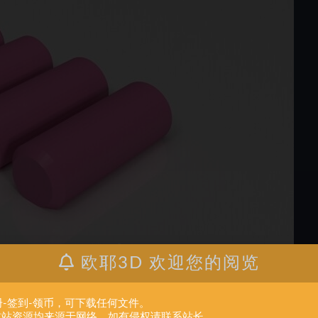
欧耶3D 欢迎您的阅览
册-签到-领币，可下载任何文件。
.本站资源均来源于网络。如有侵权请联系站长。