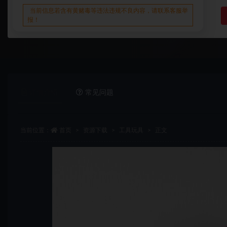
当前信息若含有黄赌毒等违法违规不良内容，请联系客服举
报！
详情介绍
常见问题
当前位置：
首页
资源下载
工具玩具
正文