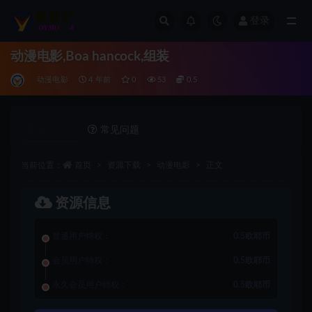
登录
全部
动漫电影,Boa hancock,组装
动漫电影
4 年前
0
53
0.5
详情介绍
常见问题
当前位置：
首页
资源下载
动漫电影
正文
资源信息
普通用户特权：
0.5欧耶币
会员用户特权：
0.5欧耶币
永久会员用户特权：
0.5欧耶币