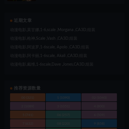
近期文章
动漫电影,莫甘娜,1-6,scale ,Morgana ,CA3D,组装
动漫电影,枪神,Scale ,Vash ,CA3D,组装
动漫电影,阿波罗,1-6scale, Apolo ,CA3D,组装
动漫电影,阿卡丽,1-6scale, Akali ,CA3D,组装
动漫电影,戴维,1-6scale,Dave ,Jones,CA3D,组装
推荐资源数量
00
(321)
1
(1090)
02
(1040)
2
(1089)
3
(1051)
4
(800)
5
(741)
06
(257)
6
(509)
7
(632)
08
(220)
9
(858)