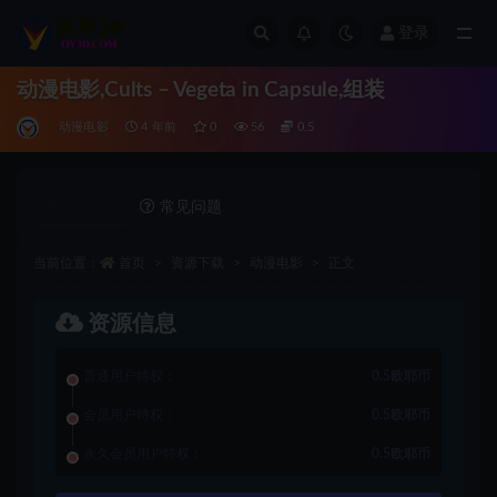
登录
全部
动漫电影,Cults – Vegeta in Capsule,组装
动漫电影
4 年前
0
56
0.5
详情介绍
常见问题
当前位置：
首页
资源下载
动漫电影
正文
资源信息
普通用户特权：
0.5欧耶币
会员用户特权：
0.5欧耶币
永久会员用户特权：
0.5欧耶币