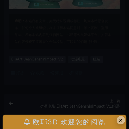
声明：
本站所有文章，如无特殊说明或标注，均为本站原创发
布。任何个人或组织，在未征得本站同意时，禁止复制、盗用、
采集、发布本站内容到任何网站、书籍等各类媒体平台。如若本
站内容侵犯了原著者的合法权益，可联系我们进行处理。
EllaArt_JeanGenshinImpact_V2
动漫电影
组装
打赏
收藏
海报
链接
上一篇
动漫电影,EllaArt_JeanGenshinImpact_V1,组装
×
欧耶3D 欢迎您的阅览
下一篇