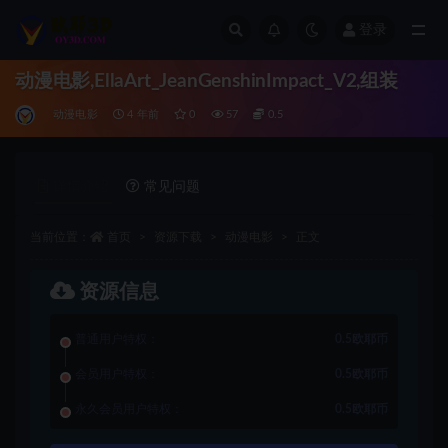
登录
全部
动漫电影,EllaArt_JeanGenshinImpact_V2,组装
动漫电影
4 年前
0
57
0.5
详情介绍
常见问题
当前位置：
首页
资源下载
动漫电影
正文
资源信息
普通用户特权：
0.5欧耶币
会员用户特权：
0.5欧耶币
永久会员用户特权：
0.5欧耶币