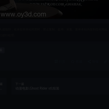
人或组织，在未征得本站同意时，禁止复制、盗用、采集、发布本站内容到任何网站
们进行处理。
装
打赏
收藏
海报
篇
下一篇
r,
动漫电影,Ghost Rider stl,组装
装