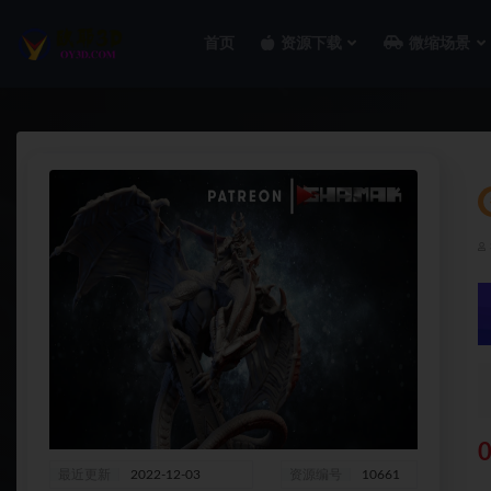
首页
资源下载
微缩场景
全部
0
最近更新
2022-12-03
资源编号
10661