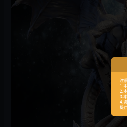
注
1
2
3
4
提