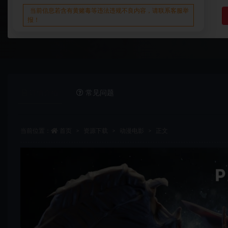
当前信息若含有黄赌毒等违法违规不良内容，请联系客服举
报！
详情介绍
常见问题
当前位置：
首页
资源下载
动漫电影
正文