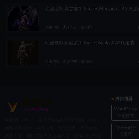
动漫电影,莫甘娜,1-6,scale ,Morgana ,CA3D,组
动漫电影
1 年前
597
动漫电影,阿波罗,1-6scale, Apolo ,CA3D,组装
动漫电影
1 年前
304
外部推荐
WordPresss
主题推荐
欧耶3D（Ouye）致力于精品3D打印资源的网站，
阿里云服务
网站以3D文件、学习交流、经验分享、产品展示、
器推荐
精英入驻、科技前沿等为主要内容，以“共享创造价