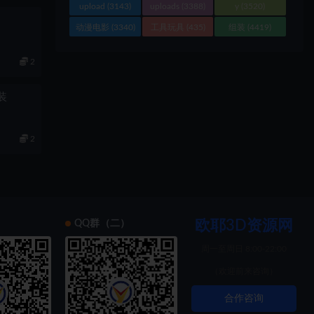
upload
(3143)
uploads
(3388)
y
(3520)
动漫电影
(3340)
工具玩具
(435)
组装
(4419)
2
组装
2
欧耶3D资源网
）
QQ群（二）
周一至周日 8:00-22:00
（欢迎前来咨询）
合作咨询