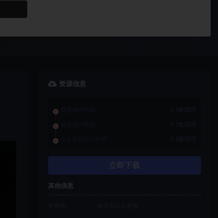
资源信息
普通用户特权：
0.5欧耶币
会员用户特权：
0.5欧耶币
永久会员用户特权：
0.5欧耶币
立即下载
其他信息
有效期
购买后永久有效