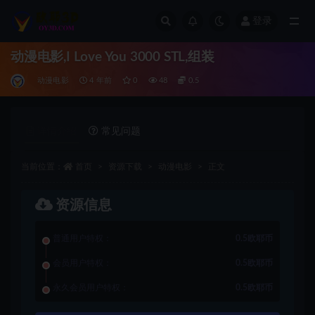
登录
全部
动漫电影,I Love You 3000 STL,组装
动漫电影
4 年前
0
48
0.5
详情介绍
常见问题
当前位置：
首页
资源下载
动漫电影
正文
资源信息
普通用户特权：
0.5欧耶币
会员用户特权：
0.5欧耶币
永久会员用户特权：
0.5欧耶币