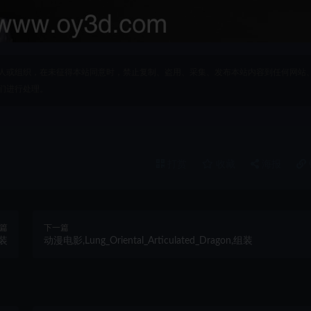
人或组织，在未征得本站同意时，禁止复制、盗用、采集、发布本站内容到任何网站
们进行处理。
打赏
收藏
海报
篇
下一篇
组装
动漫电影,Lung_Oriental_Articulated_Dragon,组装