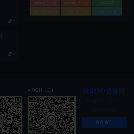
upload
(3143)
uploads
(3388)
y
(3520)
动漫电影
(3340)
工具玩具
(435)
组装
(4419)
2
组装
2
欧耶3D资源网
）
QQ群（二）
周一至周日 8:00-22:00
（欢迎前来咨询）
合作咨询