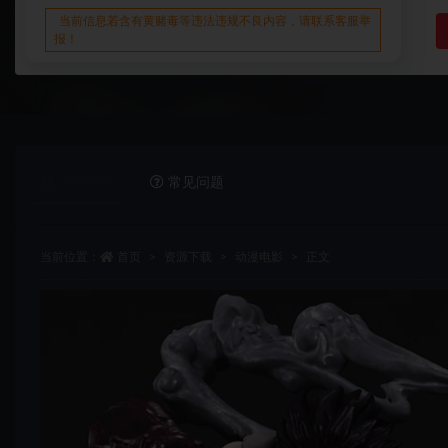
当前信息若含有黄赌毒等违法违规不良内容，请联系客服举
报！
详情介绍
常见问题
当前位置：
首页
资源下载
动漫电影
正文