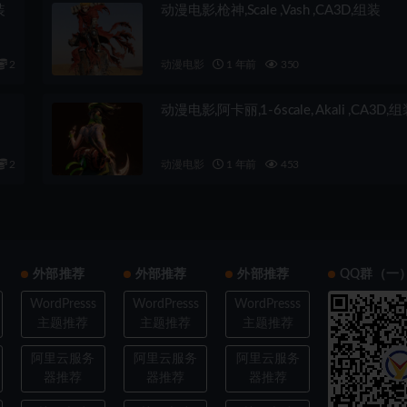
装
动漫电影,枪神,Scale ,Vash ,CA3D,组装
2
动漫电影
1 年前
350
动漫电影,阿卡丽,1-6scale, Akali ,CA3D,
2
动漫电影
1 年前
453
外部推荐
外部推荐
外部推荐
QQ群（一
WordPresss
WordPresss
WordPresss
主题推荐
主题推荐
主题推荐
阿里云服务
阿里云服务
阿里云服务
器推荐
器推荐
器推荐