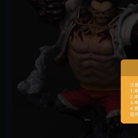
注
1
2
3
4
提