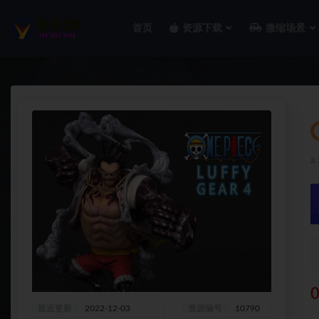
首页
资源下载
微缩场景
全部
0
最近更新
2022-12-03
资源编号
10790