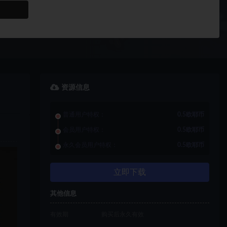
资源信息
普通用户特权：
0.5欧耶币
会员用户特权：
0.5欧耶币
永久会员用户特权：
0.5欧耶币
立即下载
其他信息
有效期
购买后永久有效