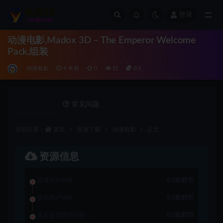
登录
全部
动漫电影,Madox 3D – The Emperor Welcome
Pack,组装
动漫电影
4 年前
0
21
0.5
详情介绍
常见问题
当前位置：
首页
资源下载
动漫电影
正文
资源信息
普通用户特权：
0.5欧耶币
会员用户特权：
0.5欧耶币
永久会员用户特权：
0.5欧耶币