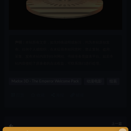
声明：
本站所有文章，如无特殊说明或标注，均为本站原创发
布。任何个人或组织，在未征得本站同意时，禁止复制、盗用、
采集、发布本站内容到任何网站、书籍等各类媒体平台。如若本
站内容侵犯了原著者的合法权益，可联系我们进行处理。
Madox 3D - The Emperor Welcome Pack
动漫电影
组装
打赏
收藏
海报
链接
上一篇
动漫电影,Madox 3D – 202012 – December 2020 –