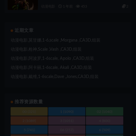
动漫电影
1 年前
453
2
近期文章
动漫电影,莫甘娜,1-6,scale ,Morgana ,CA3D,组装
动漫电影,枪神,Scale ,Vash ,CA3D,组装
动漫电影,阿波罗,1-6scale, Apolo ,CA3D,组装
动漫电影,阿卡丽,1-6scale, Akali ,CA3D,组装
动漫电影,戴维,1-6scale,Dave ,Jones,CA3D,组装
推荐资源数量
00
(321)
1
(1090)
02
(1040)
2
(1089)
3
(1051)
4
(800)
5
(741)
06
(257)
6
(509)