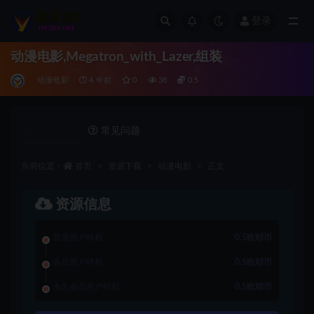
登录
全部
动漫电影,Megatron_with_Lazer,组装
动漫电影
4 年前
0
38
0.5
详情介绍
常见问题
当前位置：
首页
资源下载
动漫电影
正文
资源信息
普通用户特权：
0.5欧耶币
会员用户特权：
0.5欧耶币
永久会员用户特权：
0.5欧耶币