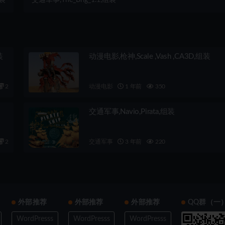
装
动漫电影,枪神,Scale ,Vash ,CA3D,组装
2
动漫电影
1 年前
350
交通军事,Navio,Pirata,组装
2
交通军事
3 年前
220
外部推荐
外部推荐
外部推荐
QQ群（一
WordPresss
WordPresss
WordPresss