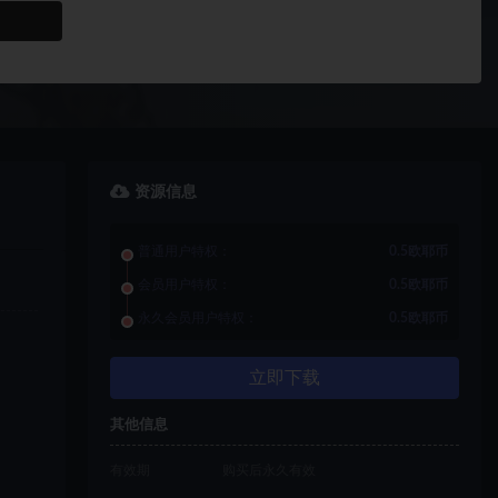
资源信息
普通用户特权：
0.5欧耶币
会员用户特权：
0.5欧耶币
永久会员用户特权：
0.5欧耶币
立即下载
其他信息
有效期
购买后永久有效