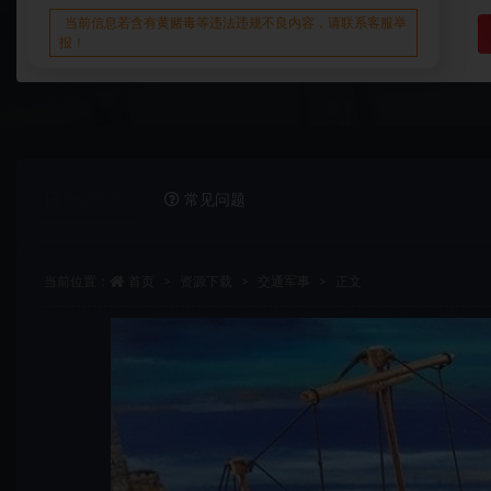
当前信息若含有黄赌毒等违法违规不良内容，请联系客服举
报！
详情介绍
常见问题
当前位置：
首页
资源下载
交通军事
正文