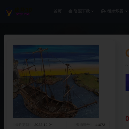
首页
资源下载
微缩场景
全部
0
最近更新
2022-12-04
资源编号
11072