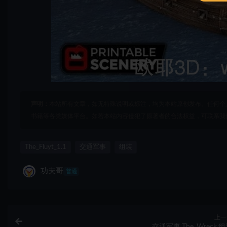
声明：
本站所有文章，如无特殊说明或标注，均为本站原创发布。任何个
书籍等各类媒体平台。如若本站内容侵犯了原著者的合法权益，可联系我
The_Fluyt_1.1
交通军事
组装
功夫哥
普通
上一
交通军事,The_Wreck,