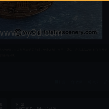
人或组织，在未征得本站同意时，禁止复制、盗用、采集、发布本站内容到任何网站
们进行处理。
打赏
收藏
海报
篇
下一篇
组装
交通军事,The_Brig_1.1,组装