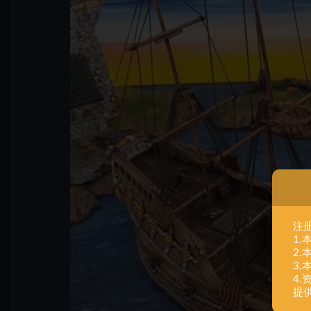
注
1
2
3
4
提