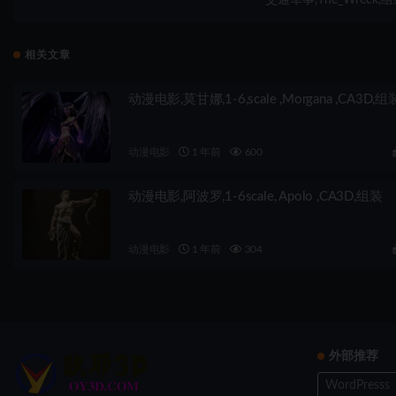
相关文章
动漫电影,莫甘娜,1-6,scale ,Morgana ,CA3D,组
动漫电影
1 年前
600
动漫电影,阿波罗,1-6scale, Apolo ,CA3D,组装
动漫电影
1 年前
304
外部推荐
WordPresss