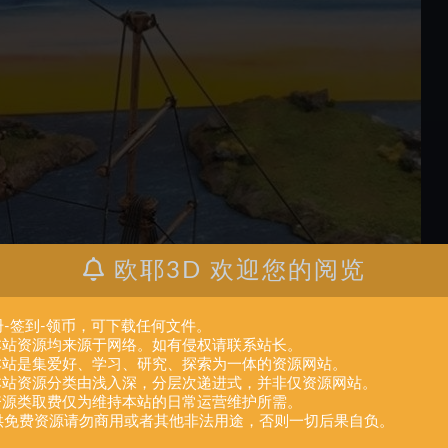
欧耶3D 欢迎您的阅览
册-签到-领币，可下载任何文件。
.本站资源均来源于网络。如有侵权请联系站长。
.本站是集爱好、学习、研究、探索为一体的资源网站。
.本站资源分类由浅入深，分层次递进式，并非仅资源网站。
.资源类取费仅为维持本站的日常运营维护所需。
供免费资源请勿商用或者其他非法用途，否则一切后果自负。