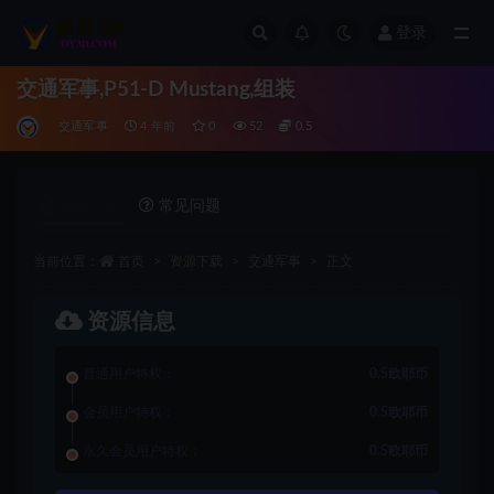
登录
全部
交通军事,P51-D Mustang,组装
交通军事
4 年前
0
52
0.5
详情介绍
常见问题
当前位置：
首页
资源下载
交通军事
正文
资源信息
普通用户特权：
0.5欧耶币
会员用户特权：
0.5欧耶币
永久会员用户特权：
0.5欧耶币