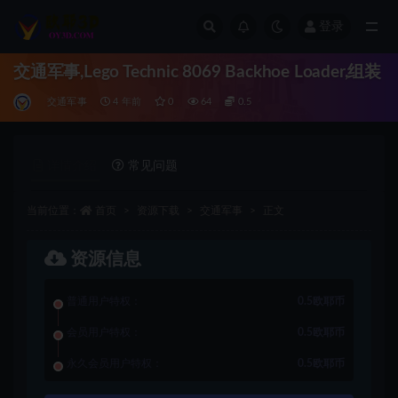
登录
全部
交通军事,Lego Technic 8069 Backhoe Loader,组装
交通军事
4 年前
0
64
0.5
详情介绍
常见问题
当前位置：
首页
资源下载
交通军事
正文
资源信息
普通用户特权：
0.5欧耶币
会员用户特权：
0.5欧耶币
永久会员用户特权：
0.5欧耶币