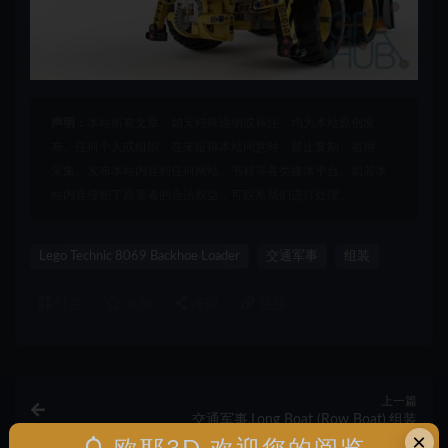
声明：
本站所有文章，如无特殊说明或标注，均为本站原创发
布。任何个人或组织，在未征得本站同意时，禁止复制、盗用、
采集、发布本站内容到任何网站、书籍等各类媒体平台。如若本
站内容侵犯了原著者的合法权益，可联系我们进行处理。
Lego Technic 8069 Backhoe Loader
交通军事
组装
打赏
收藏
海报
链接
上一篇
交通军事,Long Boat (Row Boat),组装
×