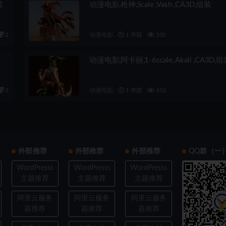
装
动漫电影,枪神,Scale ,Vash ,CA3D,组装
2
动漫电影
1 年前
350
动漫电影,阿卡丽,1-6scale, Akali ,CA3D,
2
动漫电影
1 年前
453
外部推荐
外部推荐
外部推荐
QQ群（一
WordPresss
WordPresss
WordPresss
主题推荐
主题推荐
主题推荐
阿里云服务
阿里云服务
阿里云服务
器推荐
器推荐
器推荐