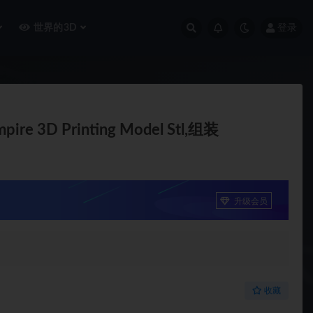
世界的3D
登录
pire 3D Printing Model Stl,组装
升级会员
收藏