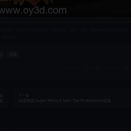
人或组织，在未征得本站同意时，禁止复制、盗用、采集、发布本站内容到任何网站
们进行处理。
影
组装
打赏
收藏
海报
篇
下一篇
组装
动漫电影,Super Mario X Leon The Professional,组装