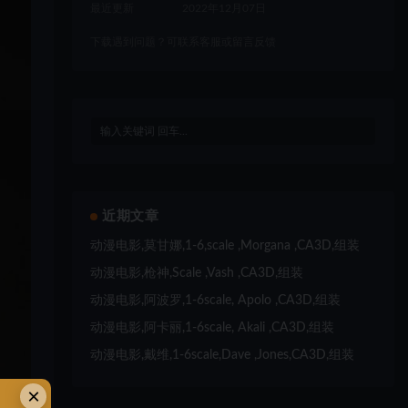
最近更新
2022年12月07日
下载遇到问题？可联系客服或留言反馈
近期文章
动漫电影,莫甘娜,1-6,scale ,Morgana ,CA3D,组装
动漫电影,枪神,Scale ,Vash ,CA3D,组装
动漫电影,阿波罗,1-6scale, Apolo ,CA3D,组装
动漫电影,阿卡丽,1-6scale, Akali ,CA3D,组装
动漫电影,戴维,1-6scale,Dave ,Jones,CA3D,组装
×