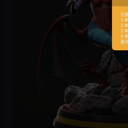
注
1
2
3
4
提