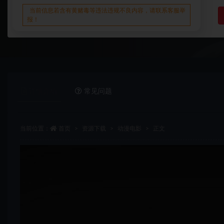
当前信息若含有黄赌毒等违法违规不良内容，请联系客服举
报！
详情介绍
常见问题
当前位置：
首页
资源下载
动漫电影
正文