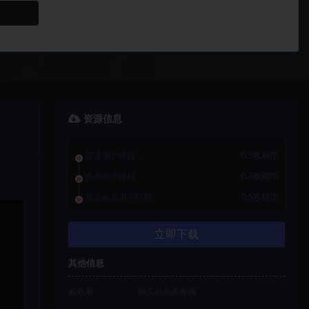
资源信息
普通用户特权：
0.5欧耶币
会员用户特权：
0.5欧耶币
永久会员用户特权：
0.5欧耶币
立即下载
其他信息
有效期
购买后永久有效