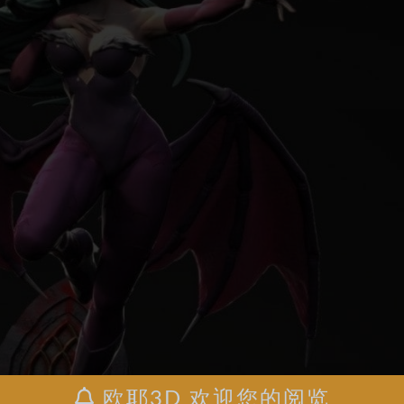
欧耶3D 欢迎您的阅览