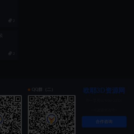
2
组装
2
欧耶3D资源网
）
QQ群（二）
周一至周日 8:00-22:00
（欢迎前来咨询）
合作咨询