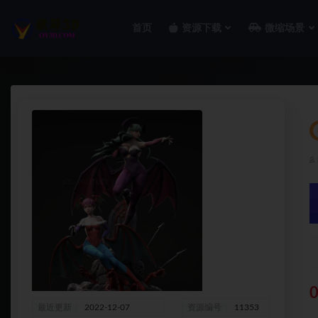
首页
资源下载
微缩场景
全部
0
最近更新
2022-12-07
资源编号
11353