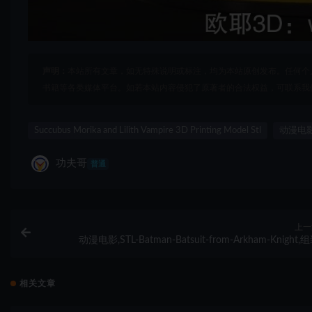
声明：
本站所有文章，如无特殊说明或标注，均为本站原创发布。任何个
书籍等各类媒体平台。如若本站内容侵犯了原著者的合法权益，可联系我
Succubus Morika and Lilith Vampire 3D Printing Model Stl
动漫电
功夫哥
普通
上一
动漫电影,STL-Batman-Batsuit-from-Arkham-Knight,
相关文章