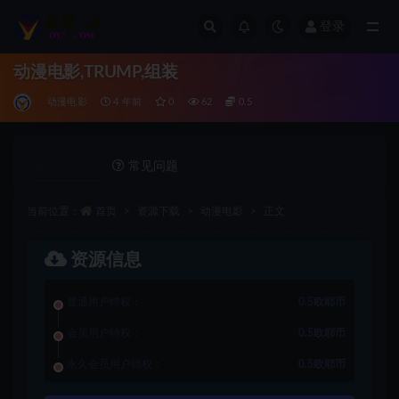
登录
全部
动漫电影,TRUMP,组装
动漫电影
4 年前
0
62
0.5
详情介绍
常见问题
当前位置：
首页
资源下载
动漫电影
正文
资源信息
普通用户特权：
0.5欧耶币
会员用户特权：
0.5欧耶币
永久会员用户特权：
0.5欧耶币