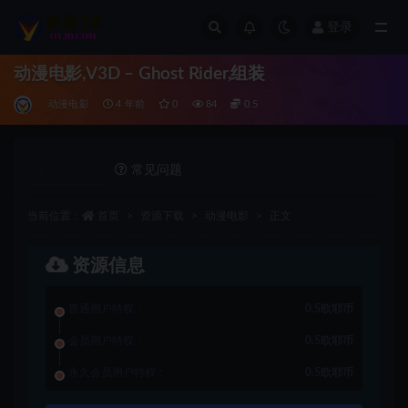
登录
全部
动漫电影,V3D – Ghost Rider,组装
动漫电影
4 年前
0
84
0.5
详情介绍
常见问题
当前位置：
首页
资源下载
动漫电影
正文
资源信息
普通用户特权：
0.5欧耶币
会员用户特权：
0.5欧耶币
永久会员用户特权：
0.5欧耶币