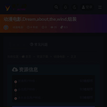
登录
全部
动漫电影,Dream,about,the,wind,组装
动漫电影
4 年前
0
35
0.5
详情介绍
常见问题
当前位置：
首页
资源下载
动漫电影
正文
资源信息
普通用户特权：
0.5欧耶币
会员用户特权：
0.5欧耶币
永久会员用户特权：
0.5欧耶币