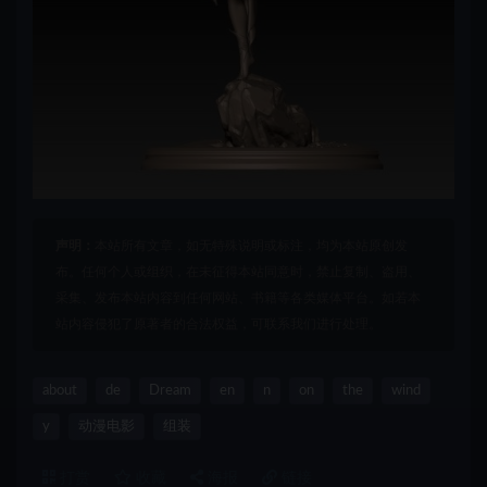
声明：
本站所有文章，如无特殊说明或标注，均为本站原创发
布。任何个人或组织，在未征得本站同意时，禁止复制、盗用、
采集、发布本站内容到任何网站、书籍等各类媒体平台。如若本
站内容侵犯了原著者的合法权益，可联系我们进行处理。
about
de
Dream
en
n
on
the
wind
y
动漫电影
组装
打赏
收藏
海报
链接