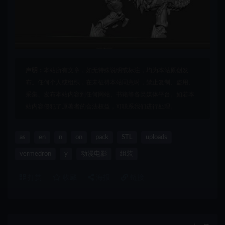
声明：
本站所有文章，如无特殊说明或标注，均为本站原创发
布。任何个人或组织，在未征得本站同意时，禁止复制、盗用、
采集、发布本站内容到任何网站、书籍等各类媒体平台。如若本
站内容侵犯了原著者的合法权益，可联系我们进行处理。
as
en
n
on
pack
STL
uploads
vermedron
y
动漫电影
组装
打赏
收藏
海报
链接