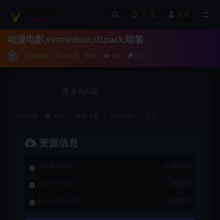
登录
全部
动漫电影,vermedron,stl,pack,组装
动漫电影
4 年前
0
501
0.5
详情介绍
常见问题
当前位置：
首页
资源下载
动漫电影
正文
资源信息
普通用户特权：
0.5欧耶币
会员用户特权：
0.5欧耶币
永久会员用户特权：
0.5欧耶币