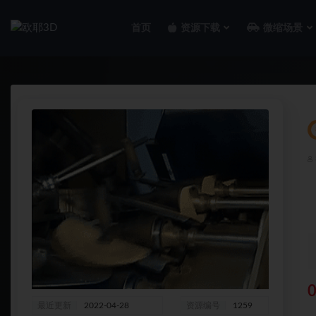
首页
资源下载
微缩场景
全部
0
最近更新
2022-04-28
资源编号
1259