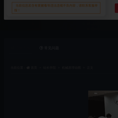
当前信息若含有黄赌毒等违法违规不良内容，请联系客服举
报！
详情介绍
常见问题
当前位置：
首页
站长学院
机械原理动图
正文