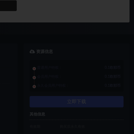
资源信息
普通用户特权：
0.1欧耶币
会员用户特权：
0.1欧耶币
永久会员用户特权：
0.1欧耶币
立即下载
其他信息
有效期
购买后永久有效