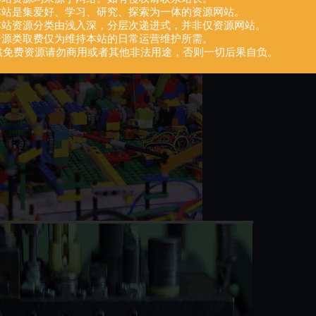
.本站是集爱好、学习、研究、探索为一体的资源网站。
.本站资源分类由浅入深，分层次递进式，并非仅资源网站。
.资源类取费仅为维持本站的日常运营维护所需。
供免费资源请勿商用或者其他非法用途，否则一切后果自负。