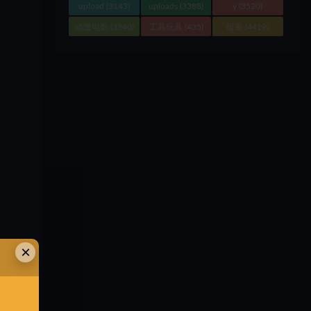
upload
(3143)
uploads
(3388)
y
(3520)
动漫电影
(3340)
工具玩具
(435)
组装
(4419)
×