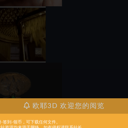
欧耶3D 欢迎您的阅览
册-签到-领币，可下载任何文件。
.本站资源均来源于网络。如有侵权请联系站长。