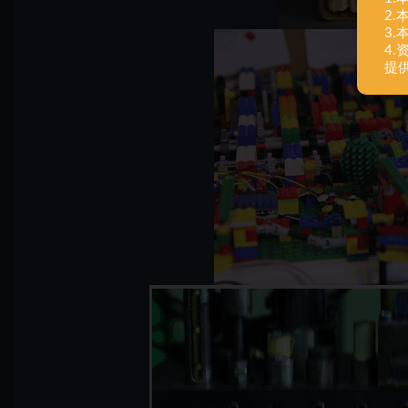
2
3
4
提