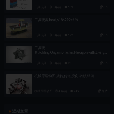
工具玩具
3 年前
139
0.5
工具玩具,boat,6186292,组装
工具玩具
3 年前
172
0.5
工具玩
具,Folding,Origami,Flasher,Hexagon,with,Living,
Hinges,6141895,组装
工具玩具
3 年前
25
0.5
机械原理动图,旋转,传送,变向,转移,组装
机械原理动图
4 年前
249
免费
近期文章