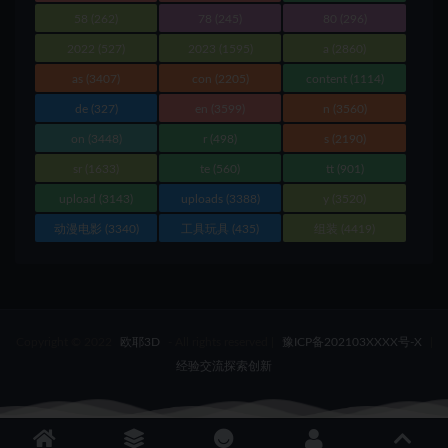
58
(262)
78
(245)
80
(296)
2022
(527)
2023
(1595)
a
(2860)
as
(3407)
con
(2205)
content
(1114)
de
(327)
en
(3599)
n
(3560)
on
(3448)
r
(498)
s
(2190)
sr
(1633)
te
(560)
tt
(901)
upload
(3143)
uploads
(3388)
y
(3520)
动漫电影
(3340)
工具玩具
(435)
组装
(4419)
Copyright © 2022
欧耶3D
- All rights reserved
|
豫ICP备202103XXXX号-X
|
经验交流探索创新