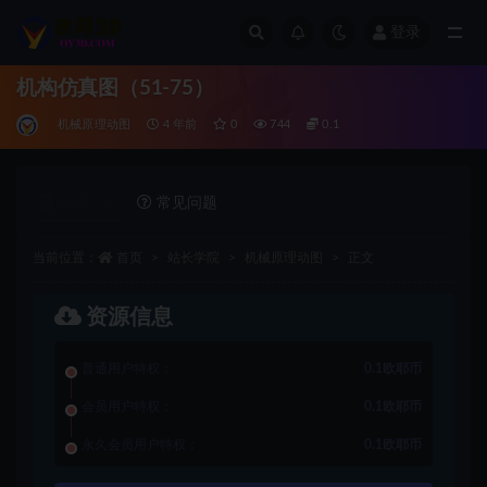
登录
全部
机构仿真图（51-75）
机械原理动图
4 年前
0
744
0.1
详情介绍
常见问题
当前位置：
首页
站长学院
机械原理动图
正文
资源信息
普通用户特权：
0.1欧耶币
会员用户特权：
0.1欧耶币
永久会员用户特权：
0.1欧耶币