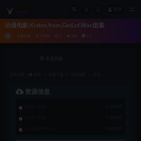
登录
全部
动漫电影,Kratos,from,God,of,War,组装
动漫电影
4 年前
1
228
0.5
详情介绍
常见问题
当前位置：
首页
资源下载
动漫电影
正文
资源信息
普通用户特权：
0.5欧耶币
会员用户特权：
0.5欧耶币
永久会员用户特权：
0.5欧耶币