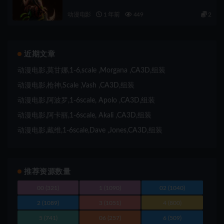
动漫电影
1 年前
449
2
近期文章
动漫电影,莫甘娜,1-6,scale ,Morgana ,CA3D,组装
动漫电影,枪神,Scale ,Vash ,CA3D,组装
动漫电影,阿波罗,1-6scale, Apolo ,CA3D,组装
动漫电影,阿卡丽,1-6scale, Akali ,CA3D,组装
动漫电影,戴维,1-6scale,Dave ,Jones,CA3D,组装
推荐资源数量
00
(321)
1
(1090)
02
(1040)
2
(1089)
3
(1051)
4
(800)
5
(741)
06
(257)
6
(509)