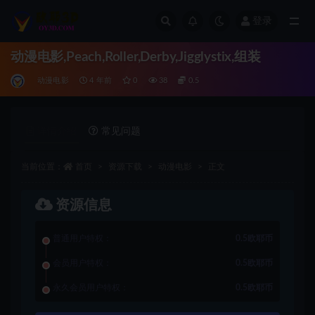
登录
全部
动漫电影,Peach,Roller,Derby,Jigglystix,组装
动漫电影
4 年前
0
38
0.5
详情介绍
常见问题
当前位置：
首页
资源下载
动漫电影
正文
资源信息
普通用户特权：
0.5欧耶币
会员用户特权：
0.5欧耶币
永久会员用户特权：
0.5欧耶币