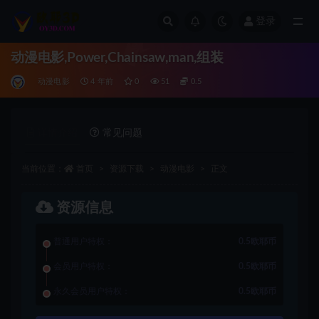
登录
全部
动漫电影,Power,Chainsaw,man,组装
动漫电影
4 年前
0
51
0.5
详情介绍
常见问题
当前位置：
首页
资源下载
动漫电影
正文
资源信息
普通用户特权：
0.5欧耶币
会员用户特权：
0.5欧耶币
永久会员用户特权：
0.5欧耶币