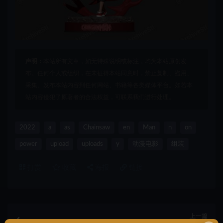
声明：
本站所有文章，如无特殊说明或标注，均为本站原创发
布。任何个人或组织，在未征得本站同意时，禁止复制、盗用、
采集、发布本站内容到任何网站、书籍等各类媒体平台。如若本
站内容侵犯了原著者的合法权益，可联系我们进行处理。
2022
a
as
Chainsaw
en
Man
n
on
power
upload
uploads
y
动漫电影
组装
打赏
收藏
海报
链接
上一篇