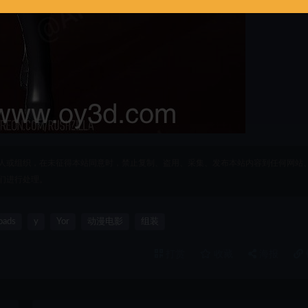
人或组织，在未征得本站同意时，禁止复制、盗用、采集、发布本站内容到任何网站
们进行处理。
oads
y
Yor
动漫电影
组装
打赏
收藏
海报