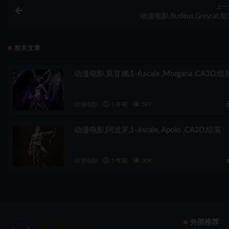
上一
动漫电影,Rudeus,Greyrat,
相关文章
动漫电影,莫甘娜,1-6,scale ,Morgana ,CA3D,组
动漫电影
1 年前
597
动漫电影,阿波罗,1-6scale, Apolo ,CA3D,组装
动漫电影
1 年前
304
外部推荐