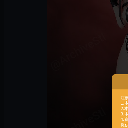
注
1
2
3
4
提