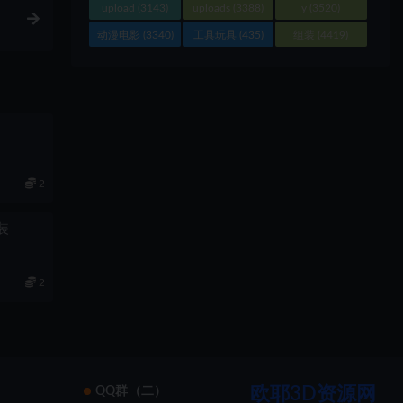
upload
(3143)
uploads
(3388)
y
(3520)
动漫电影
(3340)
工具玩具
(435)
组装
(4419)
2
组装
2
欧耶3D资源网
）
QQ群（二）