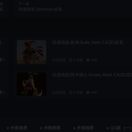
篇
下一篇
组装
动漫电影,Sandman,组装
装
动漫电影,枪神,Scale ,Vash ,CA3D,组装
2
动漫电影
1 年前
350
动漫电影,阿卡丽,1-6scale, Akali ,CA3D,
2
动漫电影
1 年前
449
外部推荐
外部推荐
外部推荐
QQ群（一