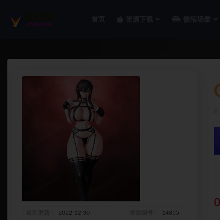
首页
资源下载
微缩场景
全部
0
最近更新
2022-12-30
资源编号
14855