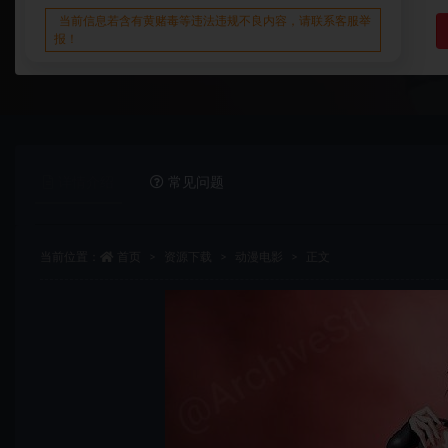
当前信息若含有黄赌毒等违法违规不良内容，请联系客服举
报！
详情介绍
常见问题
当前位置：
首页
资源下载
动漫电影
正文