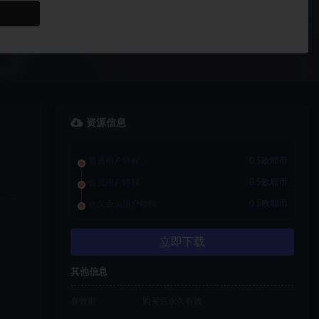
资源信息
普通用户特权：
0.5欧耶币
会员用户特权：
0.5欧耶币
永久会员用户特权：
0.5欧耶币
立即下载
其他信息
有效期
购买后永久有效