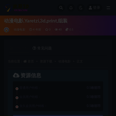
登录
全部
动漫电影,Yaretzi,3d,print,组装
动漫电影
4 年前
0
40
0.5
详情介绍
常见问题
当前位置：
首页
资源下载
动漫电影
正文
资源信息
普通用户特权：
0.5欧耶币
会员用户特权：
0.5欧耶币
永久会员用户特权：
0.5欧耶币