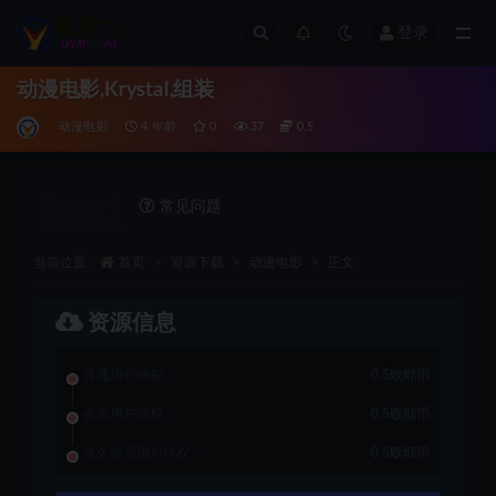
登录
全部
动漫电影,Krystal,组装
动漫电影
4 年前
0
37
0.5
详情介绍
常见问题
当前位置：
首页
资源下载
动漫电影
正文
资源信息
普通用户特权：
0.5欧耶币
会员用户特权：
0.5欧耶币
永久会员用户特权：
0.5欧耶币