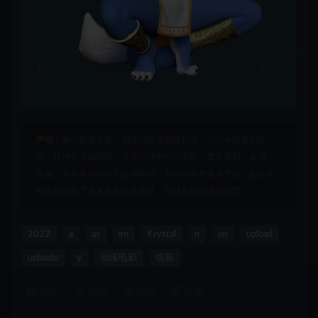
声明：
本站所有文章，如无特殊说明或标注，均为本站原创发
布。任何个人或组织，在未征得本站同意时，禁止复制、盗用、
采集、发布本站内容到任何网站、书籍等各类媒体平台。如若本
站内容侵犯了原著者的合法权益，可联系我们进行处理。
2022
a
as
en
Krystal
n
on
upload
uploads
y
动漫电影
组装
打赏
收藏
海报
链接