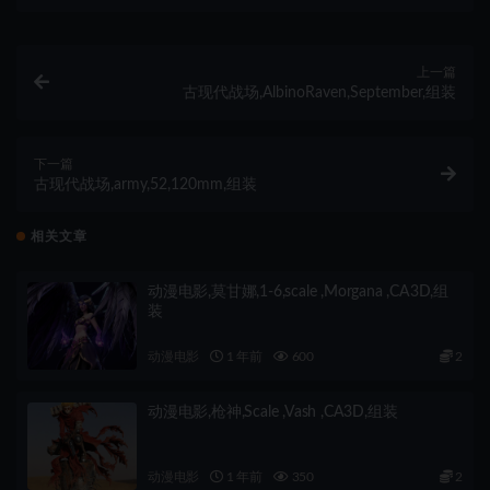
上一篇
古现代战场,AlbinoRaven,September,组装
下一篇
古现代战场,army,52,120mm,组装
相关文章
动漫电影,莫甘娜,1-6,scale ,Morgana ,CA3D,组
装
动漫电影
1 年前
600
2
动漫电影,枪神,Scale ,Vash ,CA3D,组装
动漫电影
1 年前
350
2