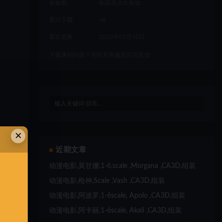
有效期
购买后永久有效
累计下载
48
最近更新
2022年05月10日
下载遇到问题？可联系客服或留言反馈
×
近期文章
动漫电影,莫甘娜,1-6,scale ,Morgana ,CA3D,组装
动漫电影,枪神,Scale ,Vash ,CA3D,组装
动漫电影,阿波罗,1-6scale, Apolo ,CA3D,组装
动漫电影,阿卡丽,1-6scale, Akali ,CA3D,组装