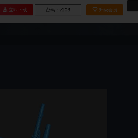
立即下载
密码：
v208
升级会员