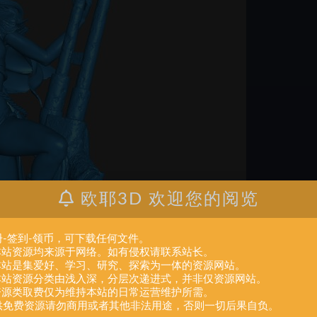
欧耶3D 欢迎您的阅览
册-签到-领币，可下载任何文件。
.本站资源均来源于网络。如有侵权请联系站长。
.本站是集爱好、学习、研究、探索为一体的资源网站。
.本站资源分类由浅入深，分层次递进式，并非仅资源网站。
.资源类取费仅为维持本站的日常运营维护所需。
供免费资源请勿商用或者其他非法用途，否则一切后果自负。