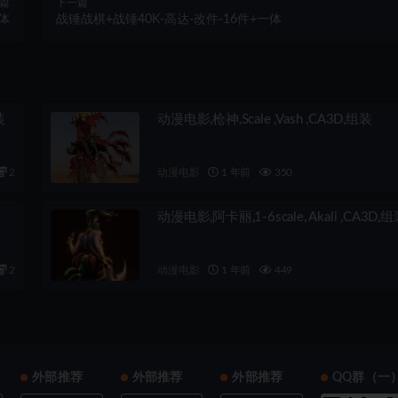
篇
下一篇
体
战锤战棋+战锤40K-高达-改件-16件+一体
装
动漫电影,枪神,Scale ,Vash ,CA3D,组装
2
动漫电影
1 年前
350
动漫电影,阿卡丽,1-6scale, Akali ,CA3D,
2
动漫电影
1 年前
449
外部推荐
外部推荐
外部推荐
QQ群（一