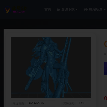
首页
资源下载
微缩场景
全部
最近更新
2022-05-10
资源编号
1824