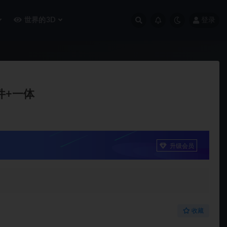
世界的3D
登录
件+一体
升级会员
收藏