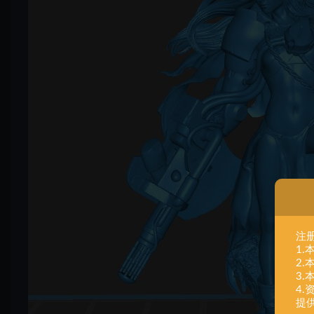
注
1
2
3
4
提