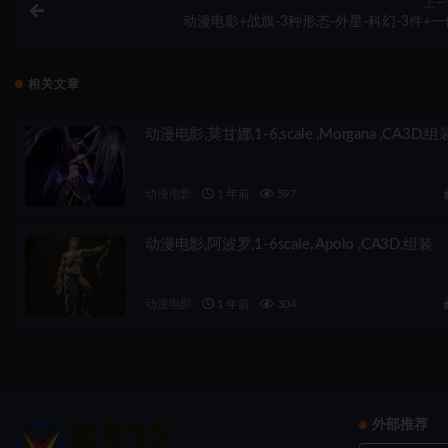
上一
动漫电影+战旗-3种形态-外星-科幻-3件+一
相关文章
动漫电影,莫甘娜,1-6,scale ,Morgana ,CA3D,组
动漫电影
1 年前
597
动漫电影,阿波罗,1-6scale, Apolo ,CA3D,组装
动漫电影
1 年前
304
外部推荐