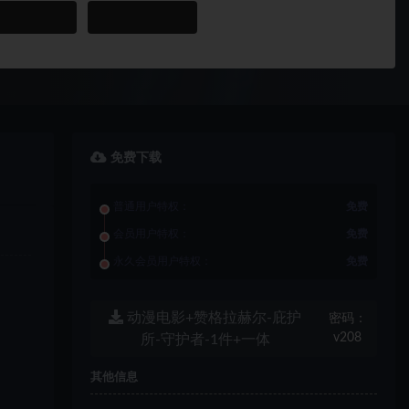
免费下载
普通用户特权：
免费
会员用户特权：
免费
永久会员用户特权：
免费
动漫电影+赞格拉赫尔-庇护
密码：
v208
所-守护者-1件+一体
其他信息