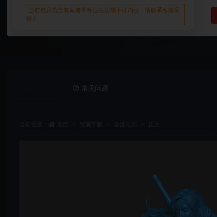
当前信息若含有黄赌毒等违法违规不良内容，请联系客服举
报！
详情介绍
常见问题
当前位置：
首页
资源下载
动漫电影
正文