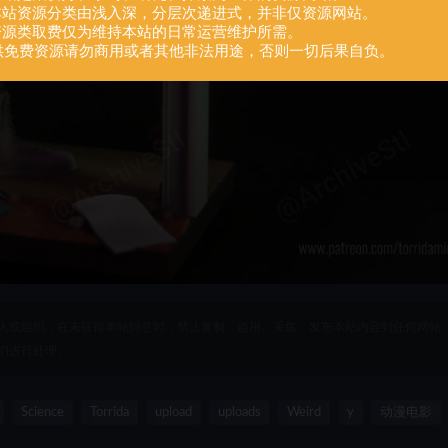
.本站资源分类由浅入深，分层次递进式，并非仅资源网站。
.资源类取费仅为维持本站的日常运营维护所需。
供免费资源请勿商用或者其他非法用途，否则一切后果自负。
人或组织，在未征得本站同意时，禁止复制、盗用、采集、发布本站内容到任何网站
们进行处理。
Science
Torrida
upload
uploads
Weird
y
动漫电影