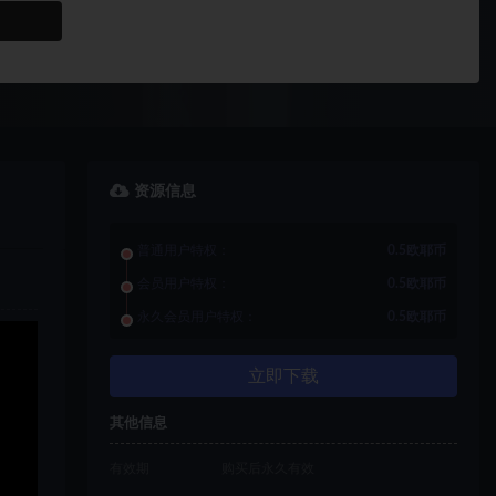
资源信息
普通用户特权：
0.5欧耶币
会员用户特权：
0.5欧耶币
永久会员用户特权：
0.5欧耶币
立即下载
其他信息
有效期
购买后永久有效