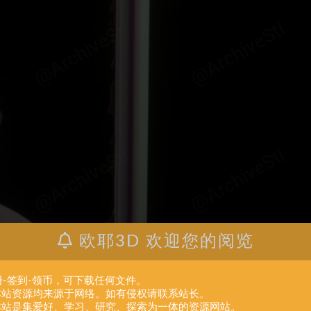
欧耶3D 欢迎您的阅览
册-签到-领币，可下载任何文件。
.本站资源均来源于网络。如有侵权请联系站长。
.本站是集爱好、学习、研究、探索为一体的资源网站。