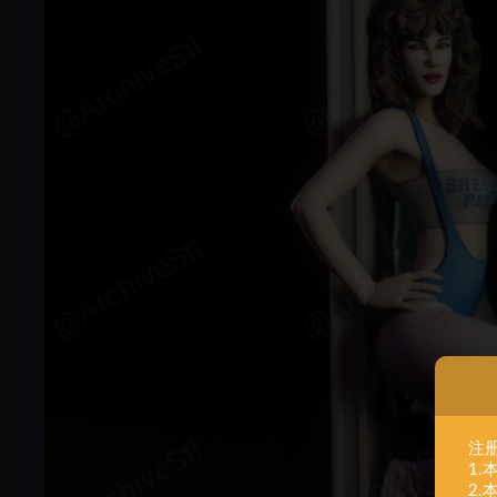
注
1
2