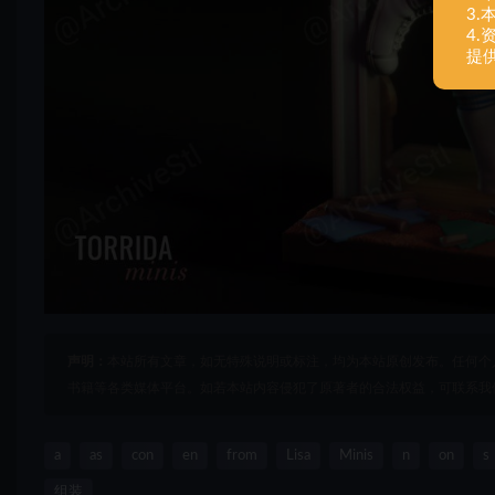
3
4
提
声明：
本站所有文章，如无特殊说明或标注，均为本站原创发布。任何个
书籍等各类媒体平台。如若本站内容侵犯了原著者的合法权益，可联系我
a
as
con
en
from
Lisa
Minis
n
on
s
组装