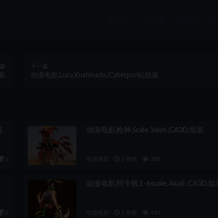
打赏
收藏
海报
篇
下一篇
组装
动漫电影,Lucy,Kushinada,(Cyberpunk),组装
装
动漫电影,枪神,Scale ,Vash ,CA3D,组装
2
动漫电影
1 年前
350
动漫电影,阿卡丽,1-6scale, Akali ,CA3D,
2
动漫电影
1 年前
453