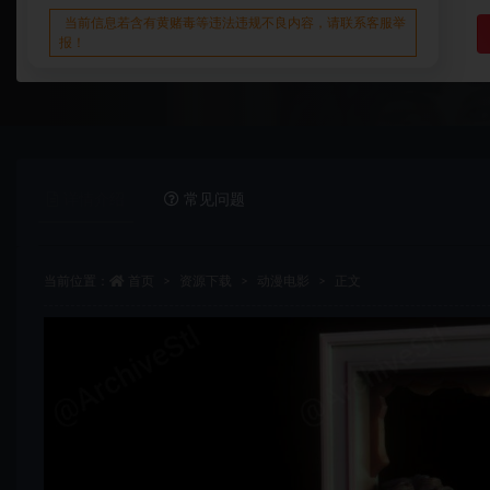
当前信息若含有黄赌毒等违法违规不良内容，请联系客服举
报！
详情介绍
常见问题
当前位置：
首页
资源下载
动漫电影
正文