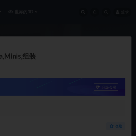
世界的3D
登录
da,Minis,组装
升级会员
收藏