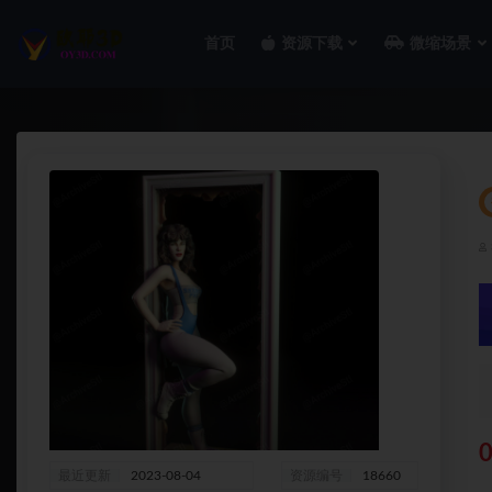
首页
资源下载
微缩场景
全部
0
最近更新
2023-08-04
资源编号
18660