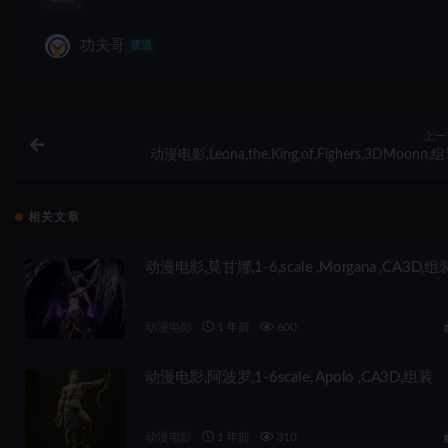
功夫哥
普通
上一
动漫电影,Leona,the,King,of,Fighers,3DMoonn,
相关文章
动漫电影,莫甘娜,1-6,scale ,Morgana ,CA3D,组
动漫电影
1 年前
600
动漫电影,阿波罗,1-6scale, Apolo ,CA3D,组装
动漫电影
1 年前
310