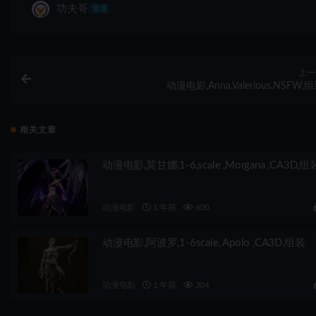
功夫哥
普通
上一
动漫电影,Anna,Valerious,NSFW,
相关文章
动漫电影,莫甘娜,1-6,scale ,Morgana ,CA3D,组
动漫电影
1 年前
600
动漫电影,阿波罗,1-6scale, Apolo ,CA3D,组装
动漫电影
1 年前
304