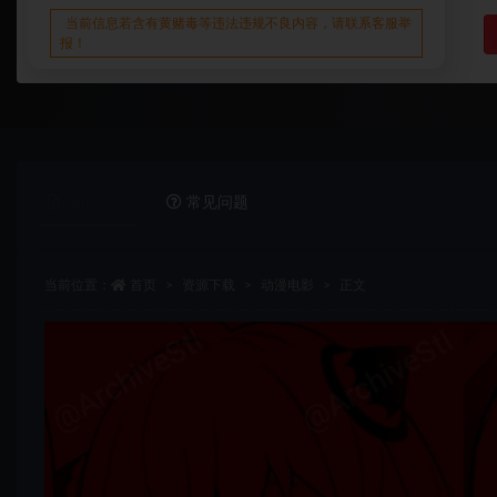
当前信息若含有黄赌毒等违法违规不良内容，请联系客服举
报！
详情介绍
常见问题
当前位置：
首页
资源下载
动漫电影
正文