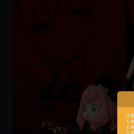
注
1
2
3