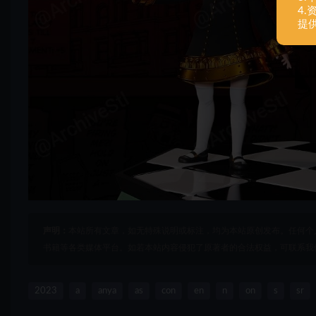
4
提
声明：
本站所有文章，如无特殊说明或标注，均为本站原创发布。任何个
书籍等各类媒体平台。如若本站内容侵犯了原著者的合法权益，可联系我
2023
a
anya
as
con
en
n
on
s
sr