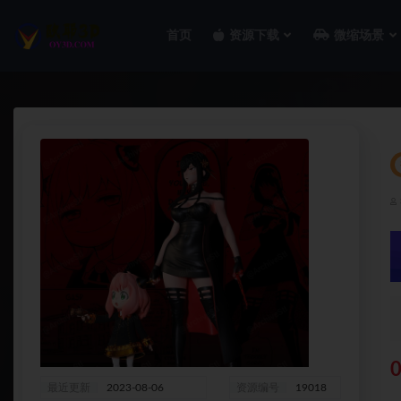
首页
资源下载
微缩场景
全部
0
最近更新
2023-08-06
资源编号
19018