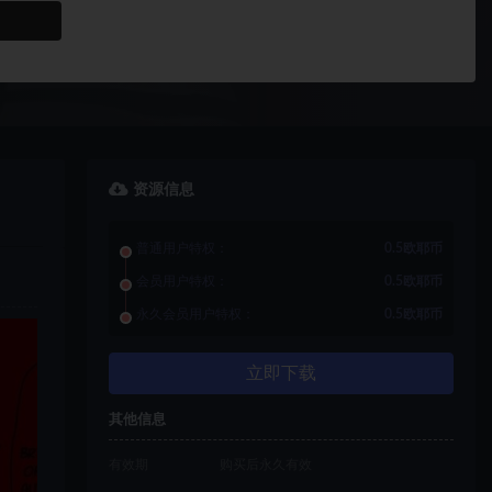
资源信息
普通用户特权：
0.5欧耶币
会员用户特权：
0.5欧耶币
永久会员用户特权：
0.5欧耶币
立即下载
其他信息
有效期
购买后永久有效