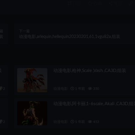
打赏
收藏
海报
篇
下一篇
组装
动漫电影,arlequin,hellequin20230201,61,1vgu82a,组装
装
动漫电影,枪神,Scale ,Vash ,CA3D,组装
2
动漫电影
1 年前
350
动漫电影,阿卡丽,1-6scale, Akali ,CA3D,
2
动漫电影
1 年前
453