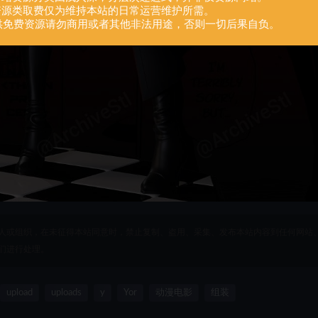
.资源类取费仅为维持本站的日常运营维护所需。
供免费资源请勿商用或者其他非法用途，否则一切后果自负。
人或组织，在未征得本站同意时，禁止复制、盗用、采集、发布本站内容到任何网站
们进行处理。
upload
uploads
y
Yor
动漫电影
组装