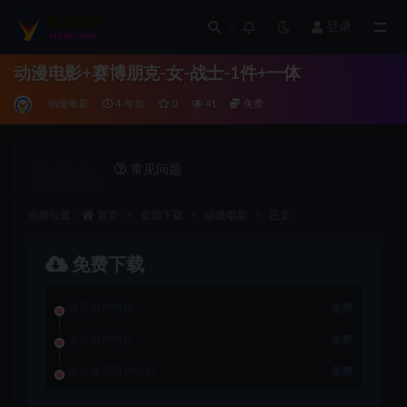
登录
全部
动漫电影+赛博朋克-女-战士-1件+一体
动漫电影
4 年前
0
41
免费
详情介绍
常见问题
当前位置：
首页
资源下载
动漫电影
正文
免费下载
普通用户特权：
免费
会员用户特权：
免费
永久会员用户特权：
免费