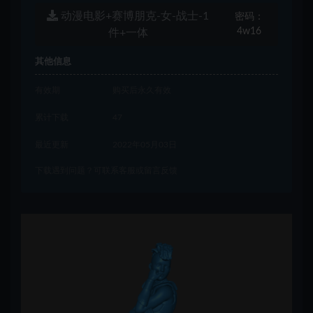
动漫电影+赛博朋克-女-战士-1
密码：
4w16
件+一体
其他信息
有效期
购买后永久有效
累计下载
47
最近更新
2022年05月03日
下载遇到问题？可联系客服或留言反馈