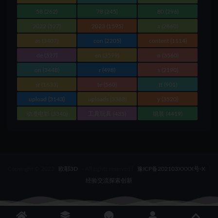
58
(262)
78
(245)
80
(296)
2022
(527)
2023
(1595)
a
(2860)
as
(3407)
con
(2205)
content
(1114)
de
(327)
en
(3599)
n
(3560)
on
(3448)
r
(498)
s
(2190)
sr
(1633)
te
(560)
tt
(901)
upload
(3143)
uploads
(3388)
y
(3520)
动漫电影
(3340)
工具玩具
(435)
组装
(4419)
Copyright © 2022
欧耶3D
- All rights reserved
|
豫ICP备202103XXXX号-X
|
经验交流探索创新