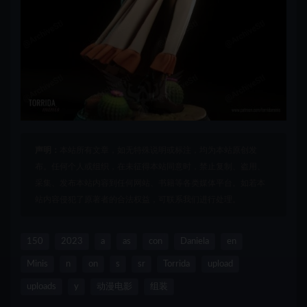
声明：
本站所有文章，如无特殊说明或标注，均为本站原创发
布。任何个人或组织，在未征得本站同意时，禁止复制、盗用、
采集、发布本站内容到任何网站、书籍等各类媒体平台。如若本
站内容侵犯了原著者的合法权益，可联系我们进行处理。
150
2023
a
as
con
Daniela
en
Minis
n
on
s
sr
Torrida
upload
uploads
y
动漫电影
组装