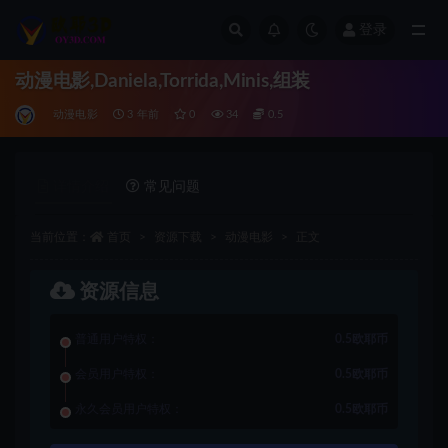
登录
全部
动漫电影,Daniela,Torrida,Minis,组装
动漫电影
3 年前
0
34
0.5
详情介绍
常见问题
当前位置：
首页
资源下载
动漫电影
正文
资源信息
普通用户特权：
0.5欧耶币
会员用户特权：
0.5欧耶币
永久会员用户特权：
0.5欧耶币