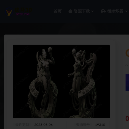
首页
资源下载
微缩场景
全部
0
最近更新
2023-08-06
资源编号
19310