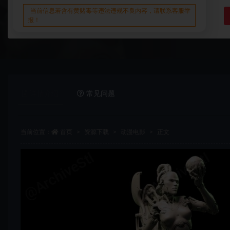
当前信息若含有黄赌毒等违法违规不良内容，请联系客服举
报！
详情介绍
常见问题
当前位置：
首页
资源下载
动漫电影
正文