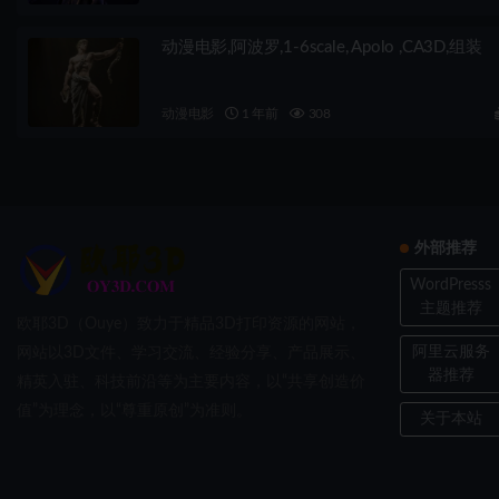
动漫电影,阿波罗,1-6scale, Apolo ,CA3D,组装
动漫电影
1 年前
308
外部推荐
WordPresss
主题推荐
欧耶3D（Ouye）致力于精品3D打印资源的网站，
阿里云服务
网站以3D文件、学习交流、经验分享、产品展示、
器推荐
精英入驻、科技前沿等为主要内容，以“共享创造价
值”为理念，以“尊重原创”为准则。
关于本站