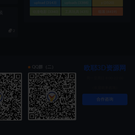
upload
(3143)
uploads
(3388)
y
(3520)
动漫电影
(3340)
工具玩具
(435)
组装
(4419)
组装
2
欧耶3D资源网
）
QQ群（二）
周一至周日 8:00-22:00
（欢迎前来咨询）
合作咨询