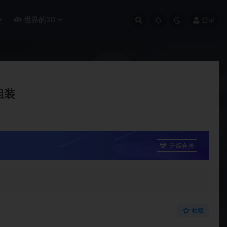
世界的3D
登录
,组装
升级会员
收藏