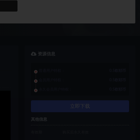
资源信息
普通用户特权：
0.5欧耶币
会员用户特权：
0.5欧耶币
永久会员用户特权：
0.5欧耶币
立即下载
其他信息
有效期
购买后永久有效