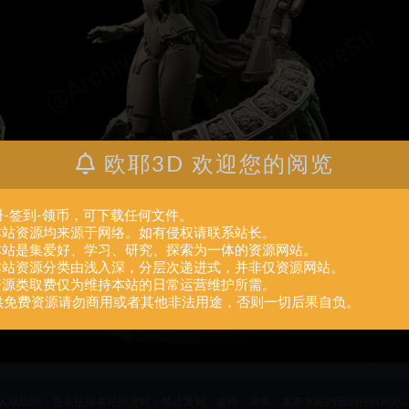
欧耶3D 欢迎您的阅览
册-签到-领币，可下载任何文件。
.本站资源均来源于网络。如有侵权请联系站长。
.本站是集爱好、学习、研究、探索为一体的资源网站。
.本站资源分类由浅入深，分层次递进式，并非仅资源网站。
.资源类取费仅为维持本站的日常运营维护所需。
供免费资源请勿商用或者其他非法用途，否则一切后果自负。
人或组织，在未征得本站同意时，禁止复制、盗用、采集、发布本站内容到任何网站