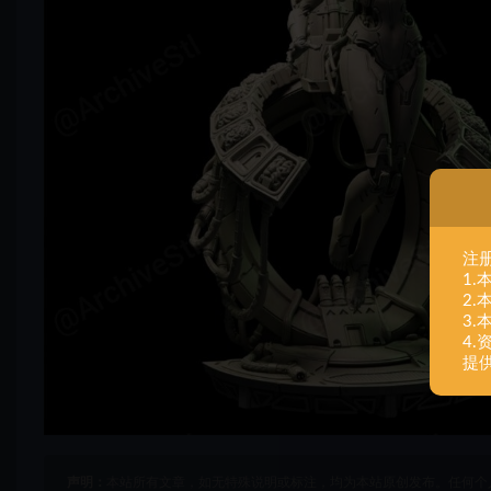
注
1
2
3
4
提
声明：
本站所有文章，如无特殊说明或标注，均为本站原创发布。任何个