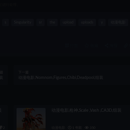
们进行处理。
s
Singularity
sr
the
upload
uploads
y
动漫电影
打赏
收藏
海报
篇
下一篇
组装
动漫电影,Nomnom,Figures,Chibi,Deadpool,组装
装
动漫电影,枪神,Scale ,Vash ,CA3D,组装
2
动漫电影
1 年前
350