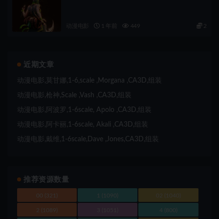
动漫电影
1 年前
449
2
近期文章
动漫电影,莫甘娜,1-6,scale ,Morgana ,CA3D,组装
动漫电影,枪神,Scale ,Vash ,CA3D,组装
动漫电影,阿波罗,1-6scale, Apolo ,CA3D,组装
动漫电影,阿卡丽,1-6scale, Akali ,CA3D,组装
动漫电影,戴维,1-6scale,Dave ,Jones,CA3D,组装
推荐资源数量
00
(321)
1
(1090)
02
(1040)
2
(1089)
3
(1051)
4
(800)