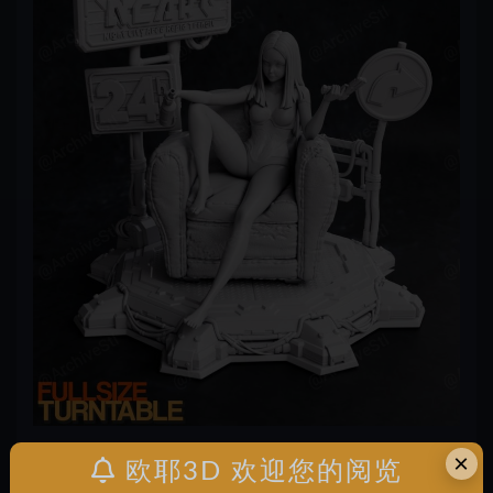
×
欧耶3D 欢迎您的阅览
声明：
本站所有文章，如无特殊说明或标注，均为本站原创发