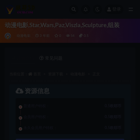
登录
全部
动漫电影,Star,Wars,Paz,Viszla,Sculpture,组装
动漫电影
3 年前
0
54
0.5
详情介绍
常见问题
当前位置：
首页
资源下载
动漫电影
正文
资源信息
普通用户特权：
0.5欧耶币
会员用户特权：
0.5欧耶币
永久会员用户特权：
0.5欧耶币