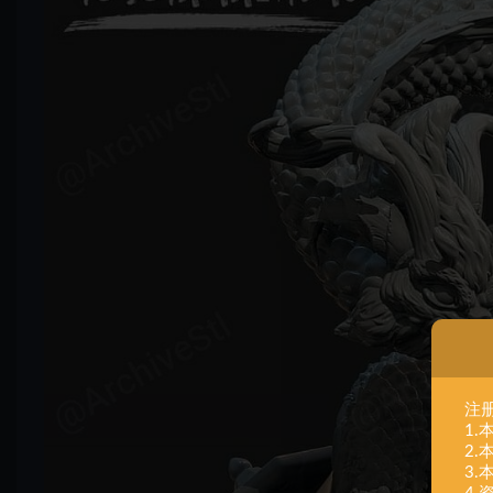
注
1
2
3