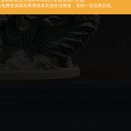
.资源类取费仅为维持本站的日常运营维护所需。
供免费资源请勿商用或者其他非法用途，否则一切后果自负。
人或组织，在未征得本站同意时，禁止复制、盗用、采集、发布本站内容到任何网站
们进行处理。
打赏
收藏
海报