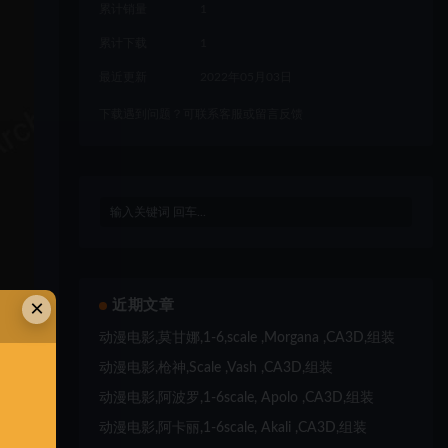
累计销量
1
累计下载
1
最近更新
2022年05月03日
下载遇到问题？可联系客服或留言反馈
×
近期文章
动漫电影,莫甘娜,1-6,scale ,Morgana ,CA3D,组装
动漫电影,枪神,Scale ,Vash ,CA3D,组装
动漫电影,阿波罗,1-6scale, Apolo ,CA3D,组装
动漫电影,阿卡丽,1-6scale, Akali ,CA3D,组装