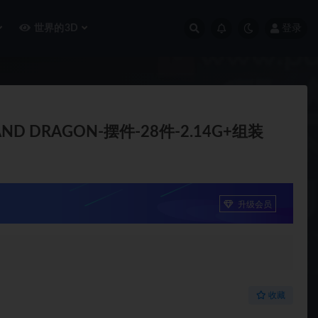
世界的3D
登录
ND DRAGON-摆件-28件-2.14G+组装
升级会员
收藏