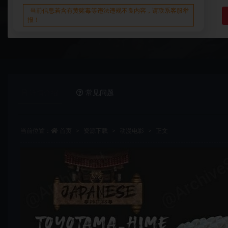
当前信息若含有黄赌毒等违法违规不良内容，请联系客服举
报！
详情介绍
常见问题
当前位置：
首页
资源下载
动漫电影
正文