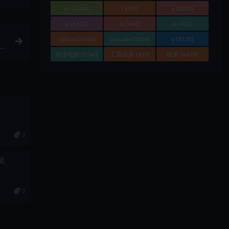
on
(3448)
r
(498)
s
(2190)
sr
(1633)
te
(560)
tt
(901)
upload
(3143)
uploads
(3388)
y
(3520)
动漫电影
(3340)
工具玩具
(435)
组装
(4419)
2
组装
2