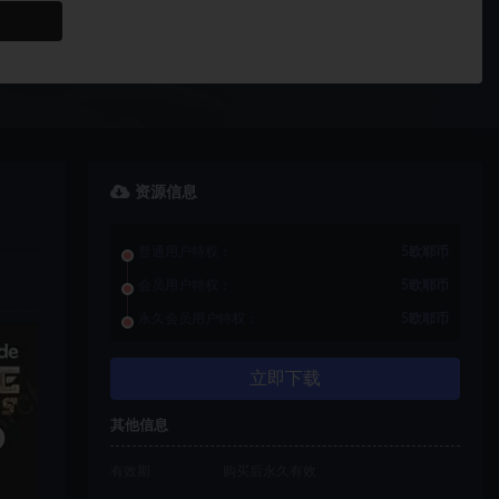
资源信息
普通用户特权：
5欧耶币
会员用户特权：
5欧耶币
永久会员用户特权：
5欧耶币
立即下载
其他信息
有效期
购买后永久有效