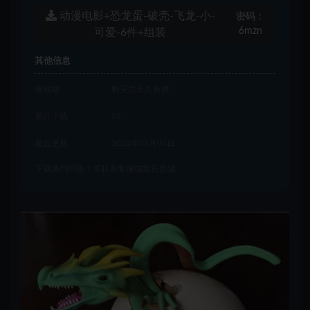
动漫电影+恐龙蛋-破壳-飞龙-小-
密码：
6mzn
可爱-6件+组装
其他信息
有效期
购买后永久有效
累计下载
32
最近更新
2022年05月04日
下载遇到问题？可联系客服或留言反馈