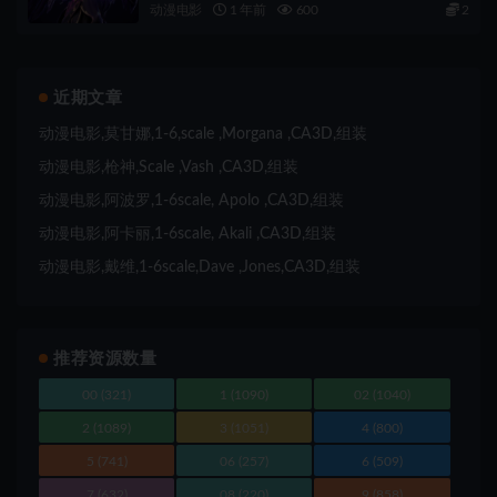
动漫电影
1 年前
600
2
近期文章
动漫电影,莫甘娜,1-6,scale ,Morgana ,CA3D,组装
动漫电影,枪神,Scale ,Vash ,CA3D,组装
动漫电影,阿波罗,1-6scale, Apolo ,CA3D,组装
动漫电影,阿卡丽,1-6scale, Akali ,CA3D,组装
动漫电影,戴维,1-6scale,Dave ,Jones,CA3D,组装
推荐资源数量
00
(321)
1
(1090)
02
(1040)
2
(1089)
3
(1051)
4
(800)
5
(741)
06
(257)
6
(509)
7
(632)
08
(220)
9
(858)