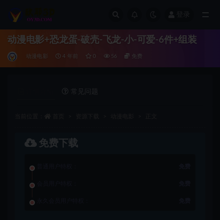
登录
全部
动漫电影+恐龙蛋-破壳-飞龙-小-可爱-6件+组装
动漫电影
4 年前
0
56
免费
详情介绍
常见问题
当前位置：
首页
资源下载
动漫电影
正文
免费下载
普通用户特权：
免费
会员用户特权：
免费
永久会员用户特权：
免费