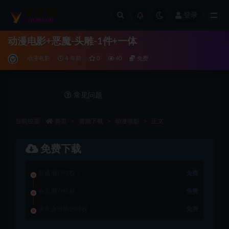
登录
全部
动漫电影+恶魔-头雕-1件+一体
动漫电影
4 年前
0
40
免费
详情介绍
常见问题
当前位置：
首页
资源下载
动漫电影
正文
免费下载
普通用户特权：
免费
会员用户特权：
免费
永久会员用户特权：
免费