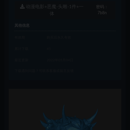
动漫电影+恶魔-头雕-1件+一
密码：
7b8n
体
其他信息
有效期
购买后永久有效
累计下载
45
最近更新
2022年05月04日
下载遇到问题？可联系客服或留言反馈