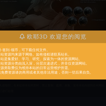
欧耶3D 欢迎您的阅览
册-签到-领币，可下载任何文件。
.本站资源均来源于网络。如有侵权请联系站长。
.本站是集爱好、学习、研究、探索为一体的资源网站。
.本站资源分类由浅入深，分层次递进式，并非仅资源网站。
.资源类取费仅为维持本站的日常运营维护所需。
供免费资源请勿商用或者其他非法用途，否则一切后果自负。
人或组织，在未征得本站同意时，禁止复制、盗用、采集、发布本站内容到任何网站
们进行处理。