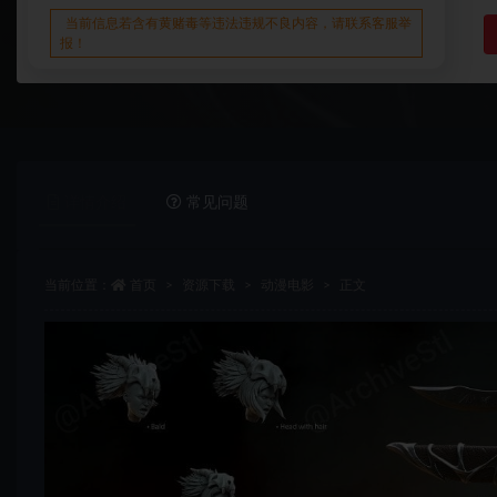
当前信息若含有黄赌毒等违法违规不良内容，请联系客服举
报！
详情介绍
常见问题
当前位置：
首页
资源下载
动漫电影
正文