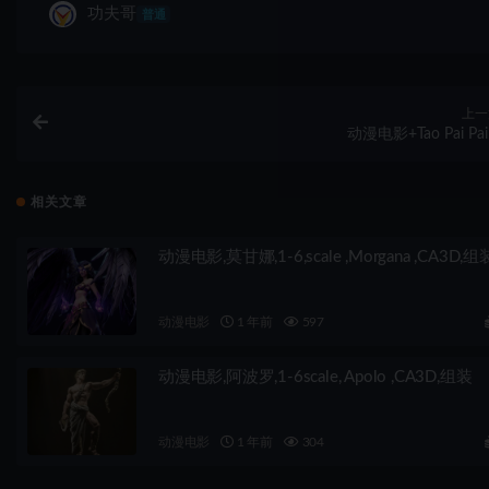
功夫哥
普通
上一
动漫电影+Tao Pai Pai
相关文章
动漫电影,莫甘娜,1-6,scale ,Morgana ,CA3D,组
动漫电影
1 年前
597
动漫电影,阿波罗,1-6scale, Apolo ,CA3D,组装
动漫电影
1 年前
304