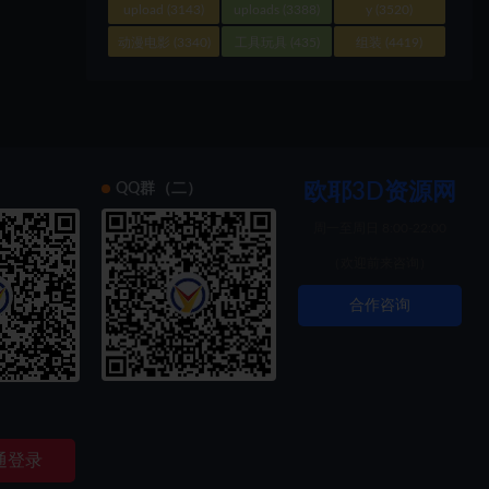
upload
(3143)
uploads
(3388)
y
(3520)
动漫电影
(3340)
工具玩具
(435)
组装
(4419)
欧耶3D资源网
）
QQ群（二）
周一至周日 8:00-22:00
（欢迎前来咨询）
合作咨询
索创新
通登录