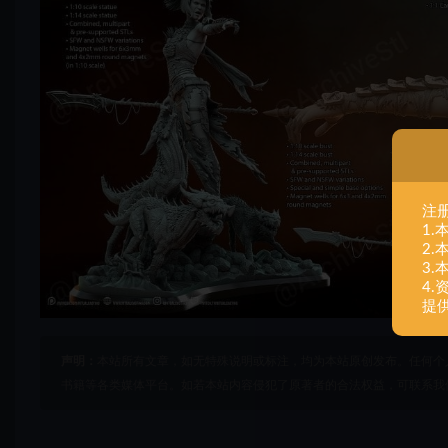
注
1
2
3
4
提
声明：
本站所有文章，如无特殊说明或标注，均为本站原创发布。任何个
书籍等各类媒体平台。如若本站内容侵犯了原著者的合法权益，可联系我