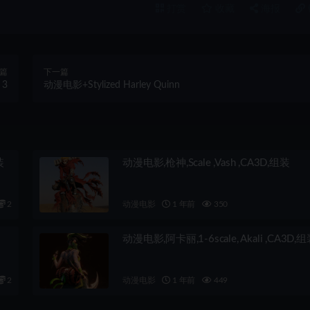
打赏
收藏
海报
篇
下一篇
 3
动漫电影+Stylized Harley Quinn
装
动漫电影,枪神,Scale ,Vash ,CA3D,组装
2
动漫电影
1 年前
350
动漫电影,阿卡丽,1-6scale, Akali ,CA3D,
2
动漫电影
1 年前
449