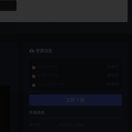
资源信息
普通用户特权：
5欧耶币
会员用户特权：
5欧耶币
永久会员用户特权：
5欧耶币
立即下载
其他信息
有效期
购买后永久有效