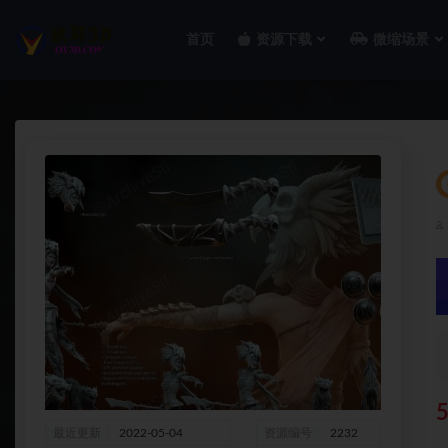
首页
资源下载
微缩场景
全部
最近更新
2022-05-04
资源编号
2232