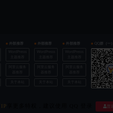
外部推荐
外部推荐
外部推荐
QQ群（一
WordPresss
WordPresss
WordPresss
主题推荐
主题推荐
主题推荐
阿里云服务
阿里云服务
阿里云服务
器推荐
器推荐
器推荐
关于本站
关于本站
关于本站
IP
ght © 2022
享更多特权，建议使用 QQ 登录
欧耶3D
- All rights reserved
|
豫ICP备202103XXXX号-X
|
经验交流探
普