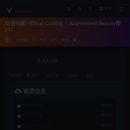
登录
全部
动漫电影+Ritual Casting – Augmented Beauty带
ZTL
动漫电影
4 年前
0
46
5
详情介绍
常见问题
当前位置：
首页
资源下载
动漫电影
正文
资源信息
普通用户特权：
5欧耶币
会员用户特权：
5欧耶币
永久会员用户特权：
5欧耶币