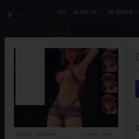
首页
资源下载
微缩场景
全部
最近更新
2022-05-06
资源编号
2451