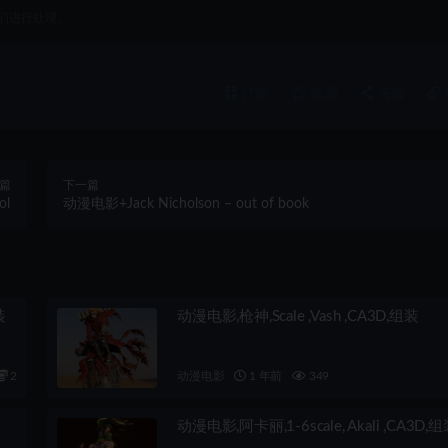
们进行处理。
打赏
收藏
海报
篇
下一篇
ol
动漫电影+Jack Nicholson – out of book
装
动漫电影,枪神,Scale ,Vash ,CA3D,组装
2
动漫电影
1 年前
349
动漫电影,阿卡丽,1-6scale, Akali ,CA3D,