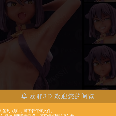
欧耶3D 欢迎您的阅览
册-签到-领币，可下载任何文件。
.本站资源均来源于网络。如有侵权请联系站长。