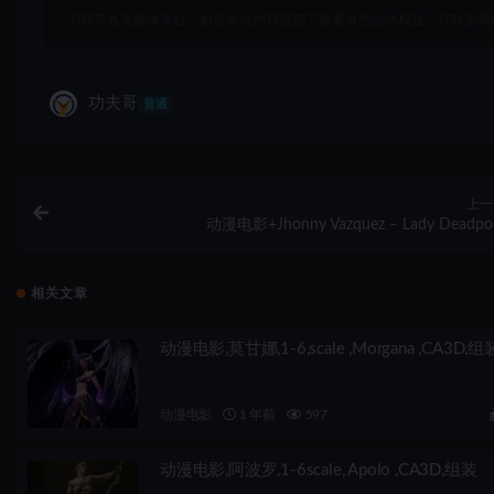
书籍等各类媒体平台。如若本站内容侵犯了原著者的合法权益，可联系我
功夫哥
普通
上一
动漫电影+Jhonny Vazquez – Lady Deadpo
相关文章
动漫电影,莫甘娜,1-6,scale ,Morgana ,CA3D,组
动漫电影
1 年前
597
动漫电影,阿波罗,1-6scale, Apolo ,CA3D,组装