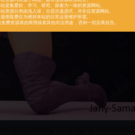
.本站是集爱好、学习、研究、探索为一体的资源网站。
.本站资源分类由浅入深，分层次递进式，并非仅资源网站。
.资源类取费仅为维持本站的日常运营维护所需。
供免费资源请勿商用或者其他非法用途，否则一切后果自负。
人或组织，在未征得本站同意时，禁止复制、盗用、采集、发布本站内容到任何网站