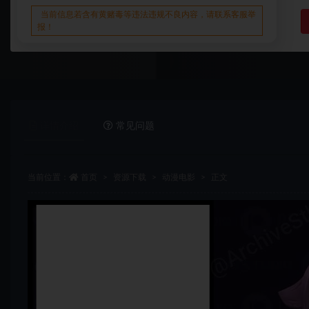
当前信息若含有黄赌毒等违法违规不良内容，请联系客服举
报！
详情介绍
常见问题
当前位置：
首页
资源下载
动漫电影
正文