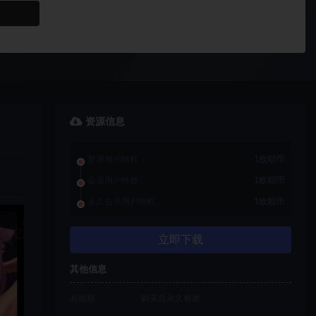
资源信息
普通用户特权：
1欧耶币
会员用户特权：
1欧耶币
永久会员用户特权：
1欧耶币
立即下载
其他信息
有效期
购买后永久有效