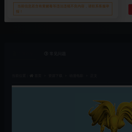
当前信息若含有黄赌毒等违法违规不良内容，请联系客服举
报！
详情介绍
常见问题
当前位置：
首页
资源下载
动漫电影
正文