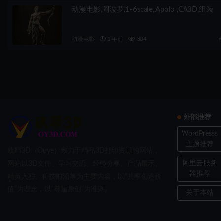
动漫电影,阿波罗,1-6scale, Apolo ,CA3D,组装
动漫电影
1 年前
304
外部推荐
WordPresss
主题推荐
欧耶3D（Ouye）致力于精品3D打印资源的网站，
阿里云服务
网站以3D文件、学习交流、经验分享、产品展示、
器推荐
精英入驻、科技前沿等为主要内容，以“共享创造价
值”为理念，以“尊重原创”为准则。
关于本站