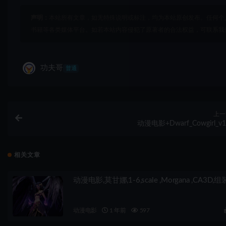
声明：
本站所有文章，如无特殊说明或标注，均为本站原创发布。任何个
书籍等各类媒体平台。如若本站内容侵犯了原著者的合法权益，可联系我
功夫哥
普通
上一
动漫电影+Dwarf_Cowgirl_v1
相关文章
动漫电影,莫甘娜,1-6,scale ,Morgana ,CA3D,组
动漫电影
1 年前
597