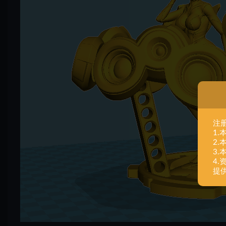
注
1
2
3
4
提