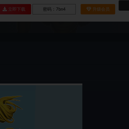
立即下载
密码：
7bn4
升级会员