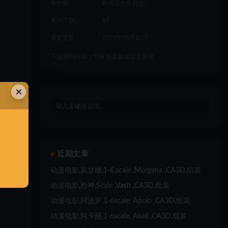
有效期
购买后永久有效
累计下载
45
最近更新
2022年05月10日
下载遇到问题？可联系客服或留言反馈
×
近期文章
动漫电影,莫甘娜,1-6,scale ,Morgana ,CA3D,组装
动漫电影,枪神,Scale ,Vash ,CA3D,组装
动漫电影,阿波罗,1-6scale, Apolo ,CA3D,组装
动漫电影,阿卡丽,1-6scale, Akali ,CA3D,组装