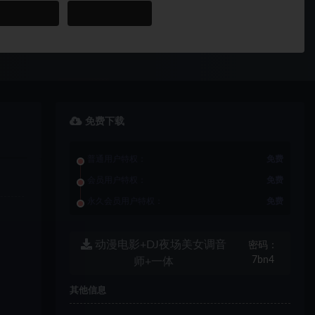
免费下载
普通用户特权：
免费
会员用户特权：
免费
永久会员用户特权：
免费
动漫电影+DJ夜场美女调音
密码：
7bn4
师+一体
其他信息