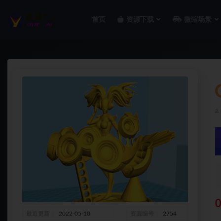
首页
资源下载
微缩场景
全部
最近更新
2022-05-10
资源编号
2754