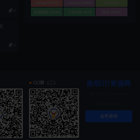
upload
(3143)
uploads
(3388)
y
(3520)
2
动漫电影
(3340)
工具玩具
(435)
组装
(4419)
组装
2
欧耶3D资源网
）
QQ群（二）
周一至周日 8:00-22:00
（欢迎前来咨询）
合作咨询