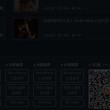
2
动漫电影
1 年前
350
动漫电影,阿卡丽,1-6scale, Akali ,CA3D,
2
动漫电影
1 年前
453
外部推荐
外部推荐
外部推荐
QQ群（一
WordPresss
WordPresss
WordPresss
主题推荐
主题推荐
主题推荐
阿里云服务
阿里云服务
阿里云服务
器推荐
器推荐
器推荐
关于本站
关于本站
关于本站