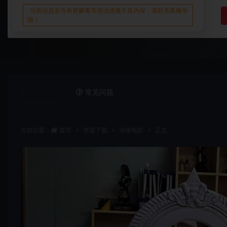
当前信息若含有黄赌毒等违法违规不良内容，请联系客服举
报！
详情介绍
常见问题
当前位置：
首页
资源下载
动漫电影
正文